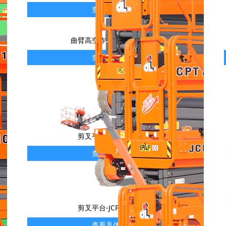
查看具体参数
曲臂高空作业平台-BA24RT
查看具体参数
剪叉平台-JCPT1008DC
查看具体参数
剪叉平台-JCPT1012DC
查看具体参数