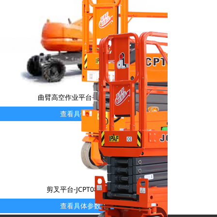
直臂升降机-BT26RT
查看具体参数
曲臂高空作业平台-GTBZ18A
查看具体参数
剪叉平台-JCPT0807DC
查看具体参数