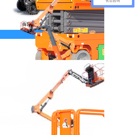
售后咨询
曲臂高空作业平台-GTBZ18AE
查看具体参数
剪叉平台-JCPT1012HD
查看具体参数
曲臂高空作业平台-GTBZ16A
查看具体参数