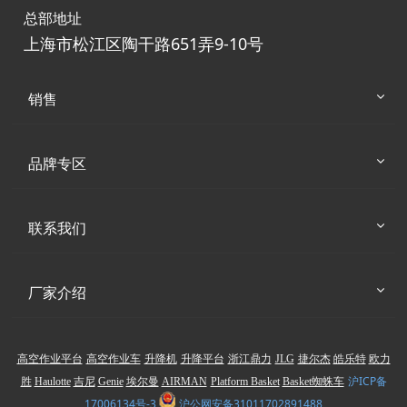
总部地址
上海市松江区陶干路651弄9-10号
销售
品牌专区
联系我们
厂家介绍
高空作业平台
高空作业车
升降机
升降平台
浙江鼎力
JLG
捷尔杰
皓乐特
欧力
沪ICP备
胜
Haulotte
吉尼
Genie
埃尔曼
AIRMAN
Platform Basket
Basket蜘蛛车
17006134号-3
沪公网安备31011702891488