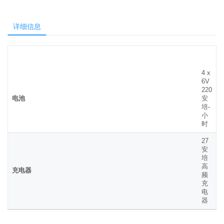
详细信息
电源
4 x
6V
220
电池
安
培-
小
时
27
安
培
高
充电器
频
充
电
器