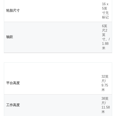
16 x
5英
轮胎尺寸
寸无
标记
6英
尺2
英
轴距
寸。/
1.88
米
达到规格
32英
尺/
平台高度
9.75
米
38英
尺/
工作高度
11.58
米