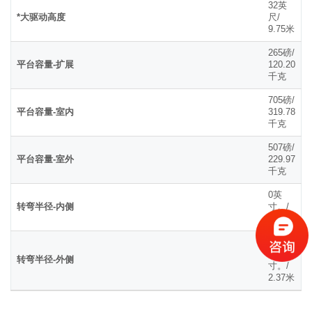
32英
*大驱动高度
尺/
9.75米
265磅/
平台容量-扩展
120.20
千克
705磅/
平台容量-室内
319.78
千克
507磅/
平台容量-室外
229.97
千克
0英
转弯半径-内侧
寸。/
0米
7英尺
9英
转弯半径-外侧
寸。/
2.37米