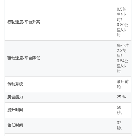
0.5英
里/小
时/
行驶速度-平台升高
0.80公
里/小
时
每小时
2.2英
里/
驱动速度-平台降低
3.54公
里/小
时
液压前
传动系统
轮
爬坡能力
25 %
50
提升时间
秒。
37
较低时间
秒。