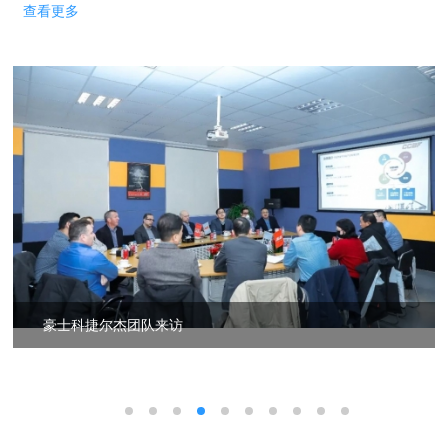
备
查看更多
豪士科捷尔杰团队来访