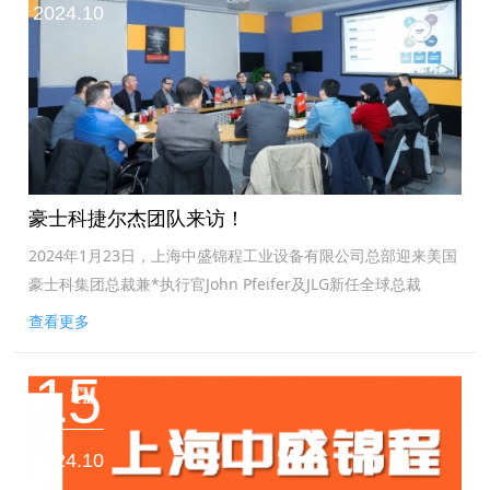
2024.10
豪士科捷尔杰团队来访！
2024年1月23日，上海中盛锦程工业设备有限公司总部迎来美国
豪士科集团总裁兼*执行官John Pfeifer及JLG新任全球总裁
Mahesh Narang带领全球高管团队来访。作为美国JLG捷尔杰...
查看更多
15
2024.10