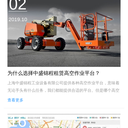
02
2019.10
为什么选择中盛锦程租赁高空作业平台？
上海中盛锦程工业设备有限公司提供各种高空作业平台，意味着
无论手头有什么任务，我们都能提供合适的平台。但是哪个高空
作业平台*适合你的工作？这取决于您需要的工作高度和高空作
查看更多
业平台的应用。...
16