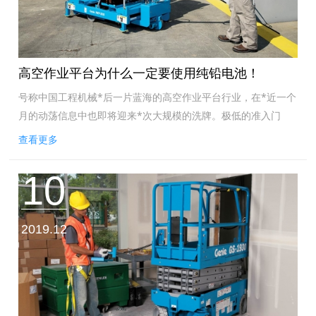
高空作业平台为什么一定要使用纯铅电池！
号称中国工程机械*后一片蓝海的高空作业平台行业，在*近一个
月的动荡信息中也即将迎来*次大规模的洗牌。极低的准入门
槛，造就了行业的迅猛发展，也同样为*崩塌打好了基础。*的扩
查看更多
张，竞争的加剧，未来市场...
10
2019.12