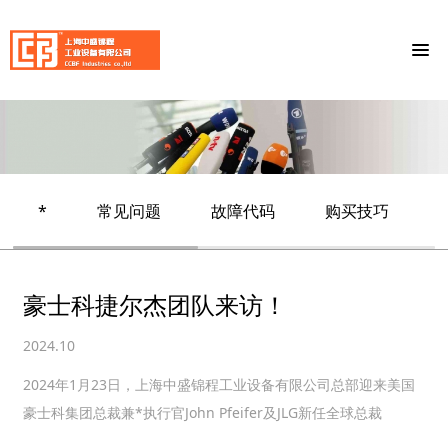
*
常见问题
故障代码
购买技巧
豪士科捷尔杰团队来访！
2024.10
2024年1月23日，上海中盛锦程工业设备有限公司总部迎来美国
豪士科集团总裁兼*执行官John Pfeifer及JLG新任全球总裁
手
Mahesh Narang带领全球高管团队来访。作为美国JLG捷尔杰...