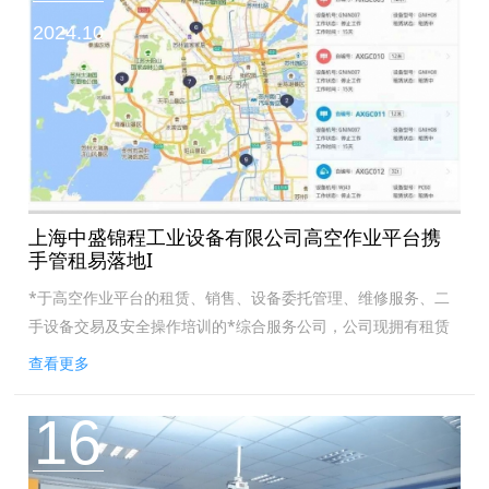
2024.10
上海中盛锦程工业设备有限公司高空作业平台携
手管租易落地I
*于高空作业平台​的租赁、销售、设备委托管理、维修服务、二
手设备交易及安全操作培训的*综合服务公司，公司现拥有租赁
设备1000余台。近年来，上海中盛锦程工业设备有限公司先后
查看更多
在上海、重庆、南京、成...
16