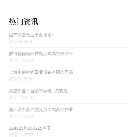
热门资讯
国产高空作业平台排名*
阅读(68966)
彼得赫德循环在电动式高空作业平
阅读(117344)
上海中盛锦程工业设备有限公司高
阅读(32696)
高空作业平台必带系统--负载感
阅读(113520)
浙江鼎力鼎力交流剪叉式高空作业
阅读(147154)
3246ES和2632ES剪叉
阅读(148737)