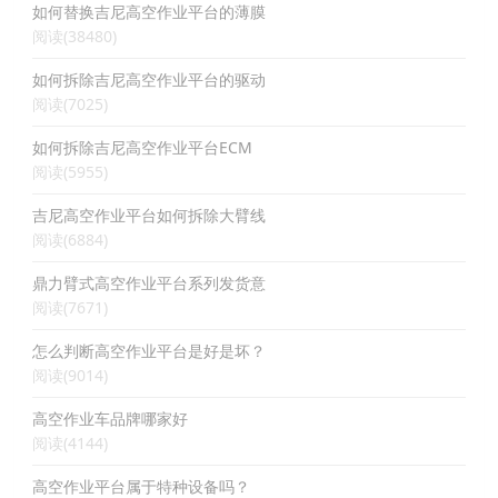
如何替换吉尼高空作业平台的薄膜
阅读(38480)
如何拆除吉尼高空作业平台的驱动
阅读(7025)
如何拆除吉尼高空作业平台ECM
阅读(5955)
吉尼高空作业平台如何拆除大臂线
阅读(6884)
鼎力臂式高空作业平台系列发货意
阅读(7671)
怎么判断高空作业平台是好是坏？
阅读(9014)
高空作业车品牌哪家好
阅读(4144)
高空作业平台属于特种设备吗？