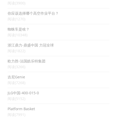
阅读(3900)
你应该选择哪个高空作业平台？
阅读(1270)
蜘蛛车是啥？
阅读(10348)
浙江鼎力-鼎盛中国 力冠全球
阅读(1822)
欧力胜-法国皓乐特集团
阅读(3266)
吉尼Genie
阅读(7268)
JLG中国-400-015-0
阅读(5152)
Platform Basket
阅读(7991)