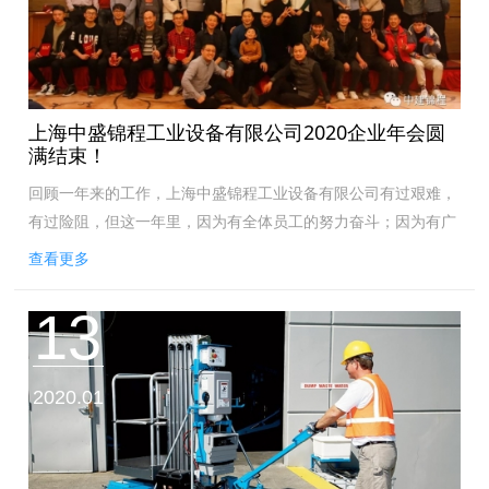
上海中盛锦程工业设备有限公司2020企业年会圆
满结束！
回顾一年来的工作，上海中盛锦程工业设备有限公司有过艰难，
有过险阻，但这一年里，因为有全体员工的努力奋斗；因为有广
大新老客户的理解支持；因为有高空作业设备厂商的大力相助，
查看更多
实现了全年业务超额完成，成为高空...
13
2020.01