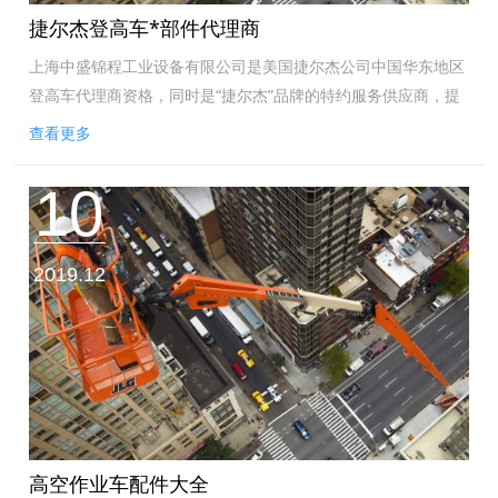
捷尔杰登高车*部件代理商
上海中盛锦程工业设备有限公司是美国捷尔杰公司中国华东地区
登高车代理商资格，同时是“捷尔杰”品牌的特约服务供应商，提
供捷尔杰品牌设备*配件销售及整机维保服务。*配件品牌：捷尔
查看更多
杰登高车。*配件来源：原厂原...
10
2019.12
高空作业车配件大全