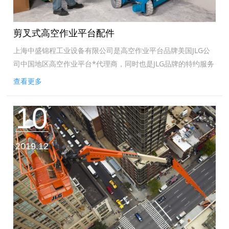
剪叉式高空作业平台配件
上海中盛锦程工业设备有限公司是高空作业平台品牌美国JLG公
司中国地区高空作业平台*代理商，同时也是JLG品牌的特约服务
供应商，提供JLG品牌设备*配件销售及整机维保服务；上海中盛
查看更多
锦程工业设备有限公司...
10
2019.12