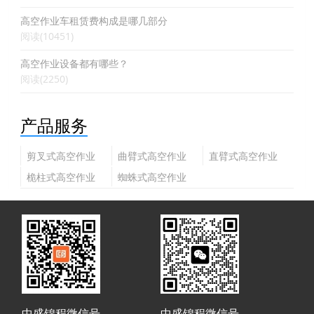
高空作业车租赁费构成是哪几部分
阅读(10451)
高空作业设备都有哪些？
阅读(2250)
产品服务
剪叉式高空作业
曲臂式高空作业
直臂式高空作业
平台
平台
平台
桅柱式高空作业
蜘蛛式高空作业
平台
平台
中盛锦程微信号
中盛锦程微信号