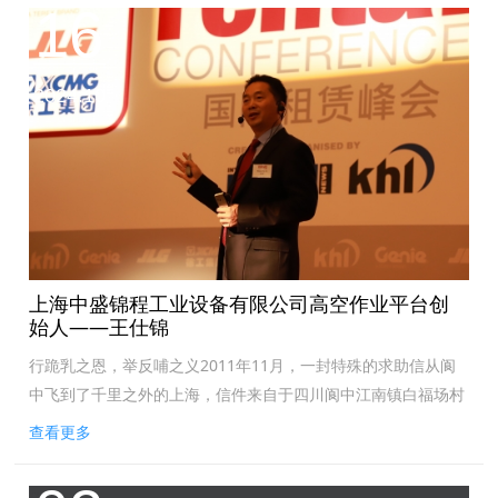
16
2024.10
上海中盛锦程工业设备有限公司高空作业平台创
始人——王仕锦
行跪乳之恩，举反哺之义2011年11月，一封特殊的求助信从阆
中飞到了千里之外的上海，信件来自于四川阆中江南镇白福场村
村委会。当时，村里正准备集资修一条水泥公路，但还有数万元
查看更多
的资金缺口，正在一筹莫展之际...