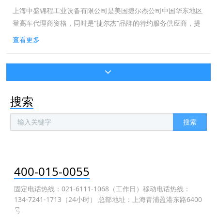
上海中盛锦程工业设备有限公司是美国捷尔杰公司中国华东地区
登高车代理商资格，同时是“捷尔杰”品牌的特约服务供应商，提
供捷尔杰品牌设备*配件销售及整机维保服务。*配件品牌：捷尔
查看更多
杰登高车。*配件来源：原厂原...
搜索
搜索
400-015-0055
固定电话热线：021-6111-1068（工作日）移动电话热线：
134-7241-1713（24小时） 总部地址：上海青浦盈港东路6400
号