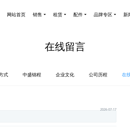
网站首页
销售
租赁
配件
品牌专区
新
在线留言
方式
中盛锦程
企业文化
公司历程
在
2026-07-17