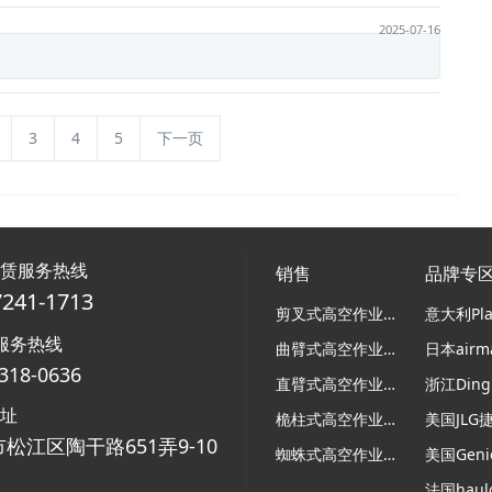
2025-07-16
3
4
5
下一页
租赁服务热线
销售
品牌专
7241-1713
剪叉式高空作业平台
服务热线
曲臂式高空作业平台
318-0636
直臂式高空作业平台
浙江Ding
地址
桅柱式高空作业平台
美国JLG
松江区陶干路651弄9-10
蜘蛛式高空作业平台
美国Gen