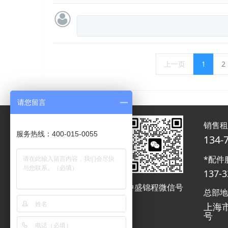
上一页
1
2
请您留言
销售
服务热线：400-015-0055
134-
*配件
137-3
中盛锦程微信号
中盛锦程微信号
总部
上海市
号