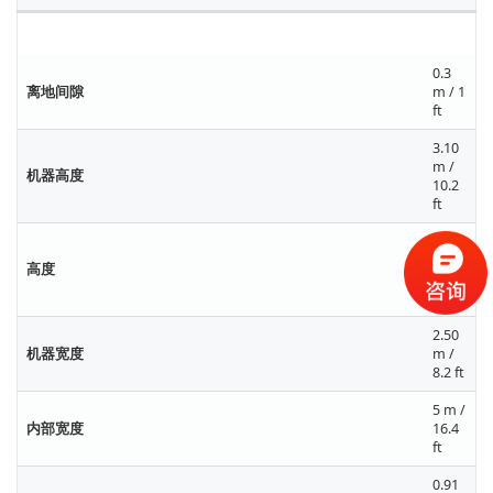
尺寸数据
0.3
离地间隙
m / 1
ft
3.10
m /
机器高度
10.2
ft
12.10
m /
高度
39.7
ft
2.50
机器宽度
m /
8.2 ft
5 m /
内部宽度
16.4
ft
0.91