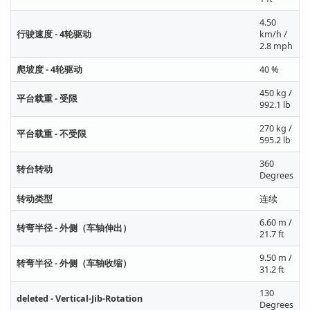
4.50
行驶速度 - 4轮驱动
km/h /
2.8 mph
爬坡度 - 4轮驱动
40 %
450 kg /
平台载重 - 受限
992.1 lb
270 kg /
平台载重 - 不受限
595.2 lb
360
转台转动
Degrees
转动类型
连续
6.60 m /
转弯半径 - 外侧（车轴伸出）
21.7 ft
9.50 m /
转弯半径 - 外侧（车轴收缩）
31.2 ft
130
deleted - Vertical-Jib-Rotation
Degrees