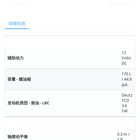
详细信息
电源
12
辅助动力
Volts
DC
170 L
容量 - 燃油箱
/ 44.9
gal.
Deutz
TCD
发动机类型 - 柴油 - LRC
3.6
T4F
性能参数
0.3 m /
轴摆动平衡
1 ft