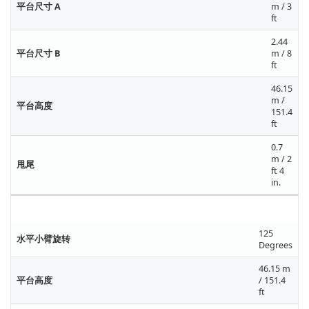
平台尺寸 A
m / 3
ft
2.44
平台尺寸 B
m / 8
ft
46.15
m /
平台高度
151.4
ft
0.7
m / 2
甩尾
ft 4
in.
伸展距离规格
125
水平小臂旋转
Degrees
46.15 m
平台高度
/ 151.4
ft