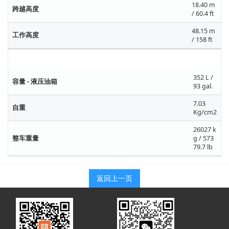
18.40 m
跨越高度
/ 60.4 ft
48.15 m
工作高度
/ 158 ft
基本规格
352 L /
容量 - 液压油箱
93 gal.
7.03
自重
Kg/cm2
26027 k
整车重量
g / 573
79.7 lb
返回上一页