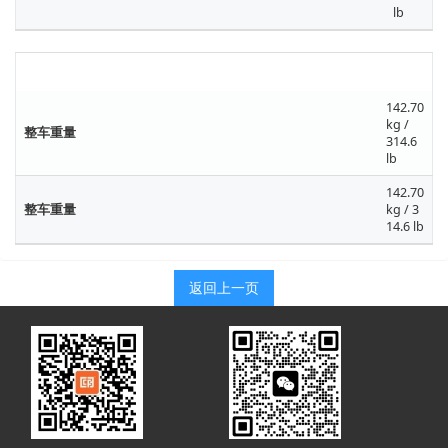
lb
基本规格
142.70
kg /
整车重量
314.6
lb
142.70
整车重量
kg / 3
14.6 lb
返回上一页