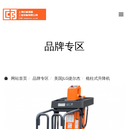
品牌专区
品牌专区
美国JLG捷尔杰
桅柱式升降机
网站首页