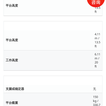
m /
平台高度
13.5
ft
伸展距离规格
4.11
m /
平台高度
13.5
ft
6.11
m /
工作高度
20
ft
性能参数
支腿或稳定器
无
150
kg /
平台载重
330.7