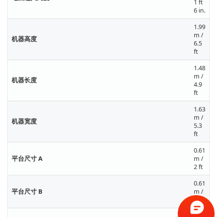
1 ft
6 in.
1.99
m /
机器高度
6.5
ft
1.48
m /
机器长度
4.9
ft
1.63
m /
机器宽度
5.3
ft
0.61
平台尺寸 A
m /
2 ft
0.61
平台尺寸 B
m /
2 ft
4.11