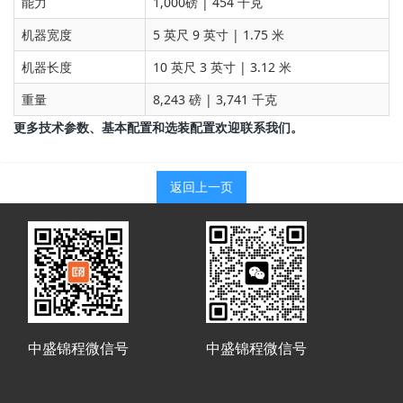
能力
1,000磅
| 454 千克
机器宽度
5 英尺 9 英寸
| 1.75 米
机器长度
10 英尺 3 英寸
| 3.12 米
重量
8,243 磅
| 3,741 千克
更多技术参数、基本配置和选装配置欢迎联系我们。
返回上一页
中盛锦程微信号
中盛锦程微信号