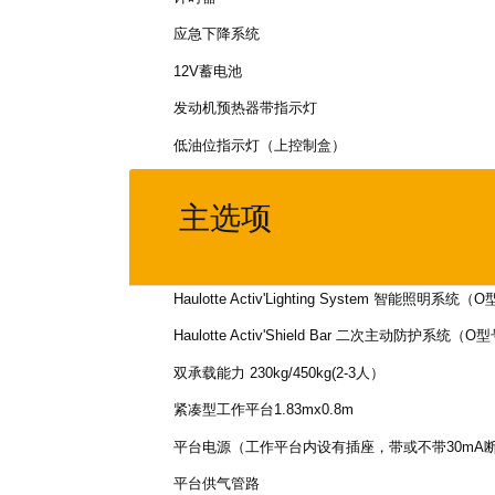
应急下降系统
12V蓄电池
发动机预热器带指示灯
低油位指示灯（上控制盒）
主选项
Haulotte Activ'Lighting System 智能照明系统（
Haulotte Activ'Shield Bar 二次主动防护系统（O
双承载能力 230kg/450kg(2-3人）
紧凑型工作平台1.83mx0.8m
平台电源（工作平台内设有插座，带或不带30mA
平台供气管路