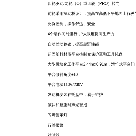
四轮驱动/两轮（O）或四轮（PRO）转向
前轮采用摆动桥设计，提高在高低不平地面上行驶
比例控制，操作舒适、安全
4个动作同时进行，*大限度提高生产力
自动差动轮锁，提高越野性能
超固塑料材质平台控制盒保护罩和工具托盘
大型模块化工作平台2.44mx0.91m，滑竿式平台门
平台倾斜角度±10°
平台电源110V/230V
发动机安装在托盘中，易于维护
倾斜和超重时声光警报
闪烁警示灯
行驶报警
计时器