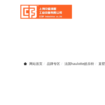
品牌专区
法国haulotte皓乐特
直臂
网站首页