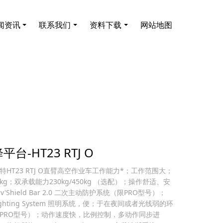
闻资讯
联系我们
资料下载
网站地图
台-HT23 RTJ O
皓乐特HT23 RTJ O直臂高空作业车工作能力*；工作范围大；
kg；双承载能力230kg/450kg （选配）；操作舒适、安
ctiv'Shield Bar 2.0 二次主动防护系统（限PRO型号）；
iv'Lighting System 照明系统，便；于在夜间或者光线弱的环
PRO型号）；动作速度快，比例控制，多动作同步进