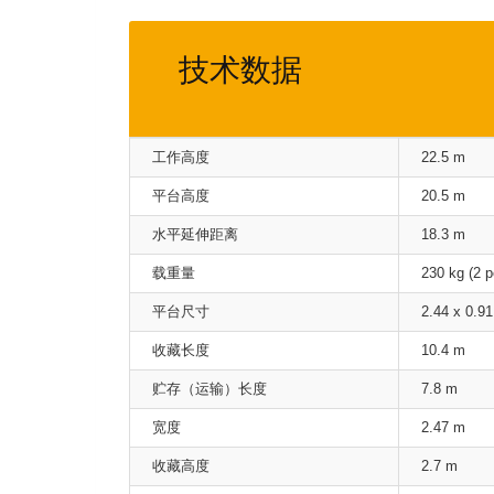
技术数据
工作高度
22.5 m
平台高度
20.5 m
水平延伸距离
18.3 m
载重量
230 kg (2 pe
平台尺寸
2.44 x 0.9
收藏长度
10.4 m
贮存（运输）长度
7.8 m
宽度
2.47 m
收藏高度
2.7 m