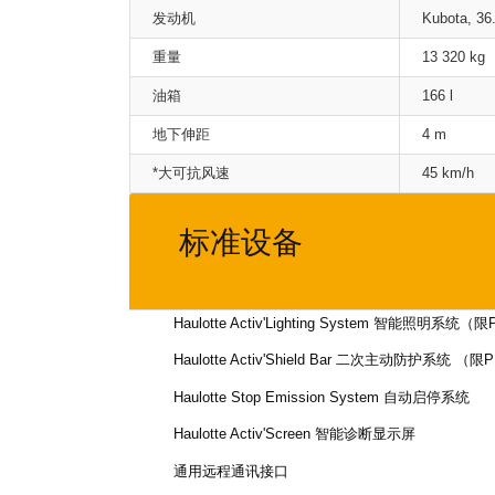
发动机
Kubota, 36
重量
13 320 kg
油箱
166 l
地下伸距
4 m
*大可抗风速
45 km/h
标准设备
Haulotte Activ'Lighting System 智能照明系统
Haulotte Activ'Shield Bar 二次主动防护系统 
Haulotte Stop Emission System 自动启停系统
Haulotte Activ'Screen 智能诊断显示屏
通用远程通讯接口