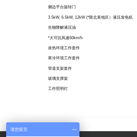
侧边平台旋转门
3.5kW, 6.5kW, 12kW (*限北美地区）液压发电机
生物降解液压油
*大可抗风速60km/h
炎热环境工作套件
寒冷环境工作套件
管道支架套件
玻璃支撑架
工作照明灯
请您留言