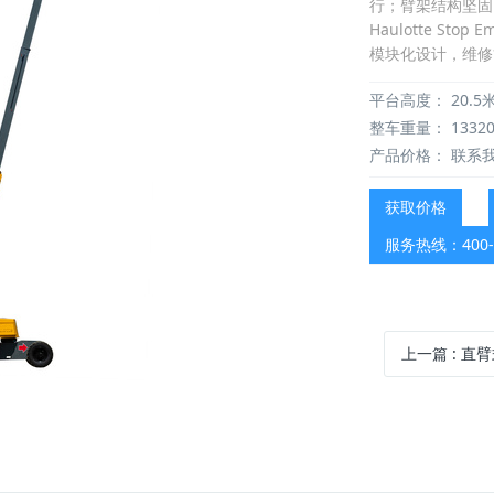
行；臂架结构坚固；物超
Haulotte St
模块化设计，维修
平台高度：
20.5
整车重量：
1332
产品价格：
联系
获取价格
服务热线：400-0
上一篇
: 直臂式升降