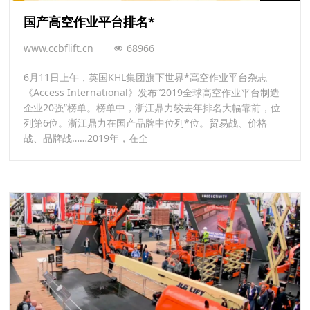
国产高空作业平台排名*
www.ccbflift.cn
68966
6月11日上午，英国KHL集团旗下世界*高空作业平台杂志
《Access International》发布“2019全球高空作业平台制造
企业20强”榜单。榜单中，浙江鼎力较去年排名大幅靠前，位
列第6位。浙江鼎力在国产品牌中位列*位。贸易战、价格
战、品牌战……2019年，在全