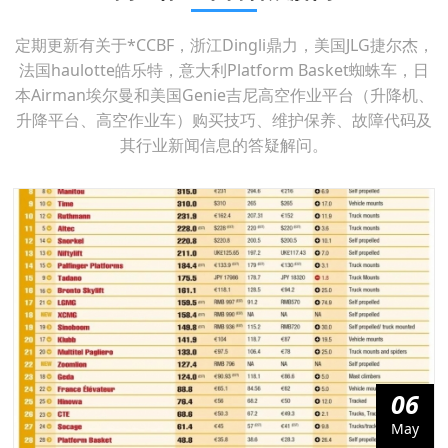
定期更新有关于*CCBF，浙江Dingli鼎力，美国JLG捷尔杰，
法国haulotte皓乐特，意大利Platform Basket蜘蛛车，日
本Airman埃尔曼和美国Genie吉尼高空作业平台（升降机、
升降平台、高空作业车）购买技巧、维护保养、故障代码及
其行业新闻信息的答疑解问。
06
May