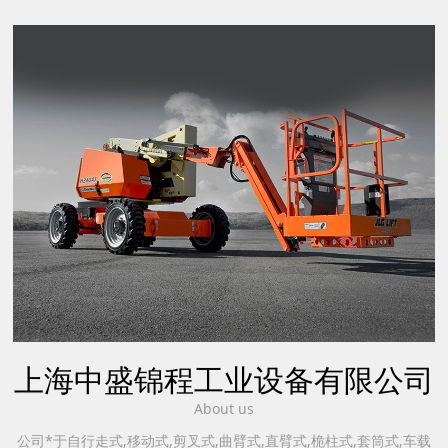
上海中盛锦程工业设备有限公司
About us
公司*于自行走式,移动式,剪叉式,曲臂式,直臂式,桅柱式,套筒式,车载