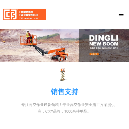
销售支持
专注高空作业设备领域！专业高空作业安全施工方案提供
商，6大*品牌，1000余种单品。