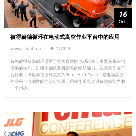
16
Oct
彼得赫德循环在电动式高空作业平台中的应用
www.ccbflift.cn
117344
​首先彼得赫德循环适用于绝大多数的电动设备，主要是来评判
电池的性能，进而来确认整机设备的续航能力。在高空作业平
台行业，彼得赫德循环英文为Peter Hird Cycle，是电动高空
作业平台电池性能的运行结果，用来衡量电动设备续航能力的
一个指标。