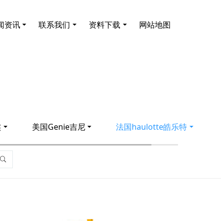
闻资讯
联系我们
资料下载
网站地图
杰
美国Genie吉尼
法国haulotte皓乐特