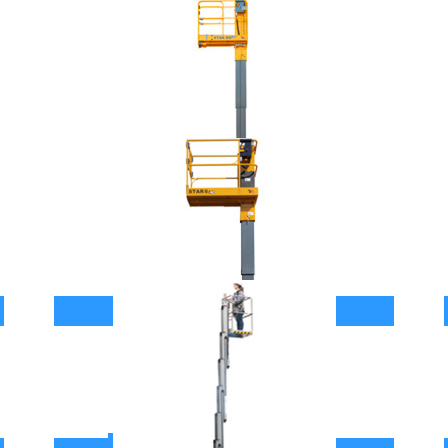
套筒式升降机-STAR 8 S
查看具体参数
套筒式升降机-STAR 6