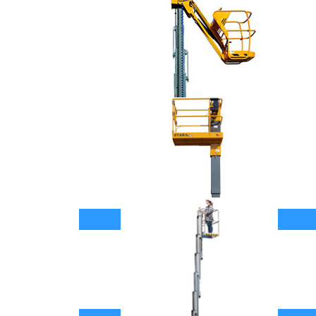
套筒式升降机-STAR 10
查看具体参数
套筒式升降机-STAR 6 PICKING