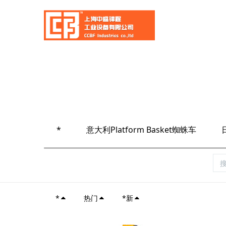
*
意大利Platform Basket蜘蛛车
*
热门
*新