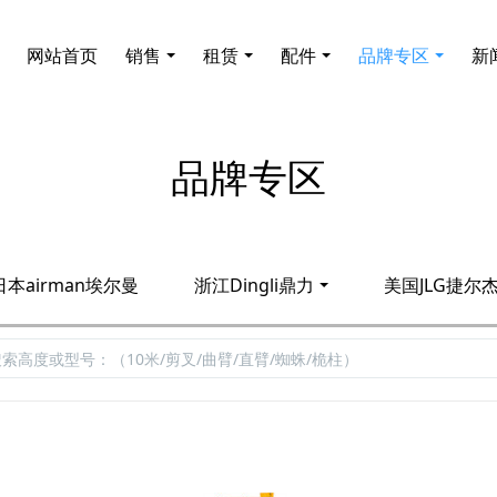
网站首页
销售
租赁
配件
品牌专区
新
品牌专区
日本airman埃尔曼
浙江Dingli鼎力
美国JLG捷尔