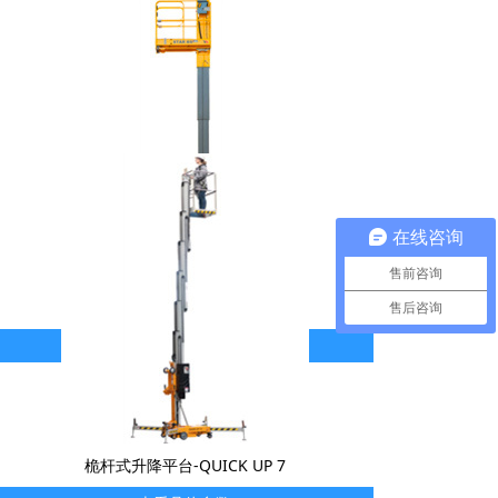
在线咨询
售前咨询
套筒式升降机-STAR 8
售后咨询
查看具体参数
桅杆式升降平台-QUICK UP 7