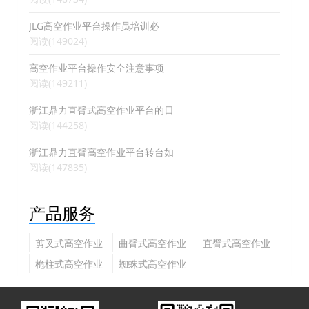
JLG高空作业平台操作员培训必
阅读(149024)
高空作业平台操作安全注意事项
阅读(149211)
浙江鼎力直臂式高空作业平台的日
阅读(144258)
浙江鼎力直臂高空作业平台转台如
阅读(147835)
产品服务
剪叉式高空作业
曲臂式高空作业
直臂式高空作业
平台
平台
平台
桅柱式高空作业
蜘蛛式高空作业
平台
平台