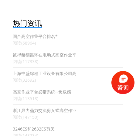
热门资讯
国产高空作业平台排名*
阅读(68964)
彼得赫德循环在电动式高空作业平
阅读(117338)
上海中盛锦程工业设备有限公司高
阅读(32692)
高空作业平台必带系统--负载感
阅读(113518)
浙江鼎力鼎力交流剪叉式高空作业
阅读(147150)
3246ES和2632ES剪叉
阅读(148734)