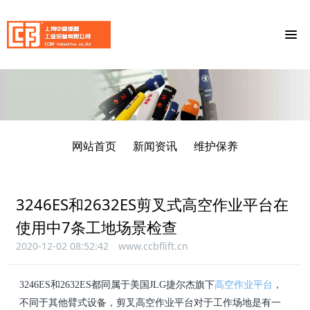
网站首页
新闻资讯
维护保养
3246ES和2632ES剪叉式高空作业平台在
使用中7条工地场景检查
2020-12-02 08:52:42
www.ccbflift.cn
3246ES和2632ES都同属于美国JLG捷尔杰旗下
高空作业平台
，
不同于其他臂式设备，剪叉高空作业平台对于工作场地是有一