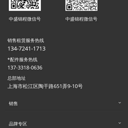
中盛锦程微信号
中盛锦程微信号
销售租赁服务热线
134-7241-1713
*配件服务热线
137-3318-0636
总部地址
上海市松江区陶干路651弄9-10号
销售
品牌专区