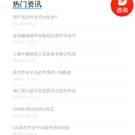
热门资讯
国产高空作业平台排名*
阅读(68964)
彼得赫德循环在电动式高空作业平
阅读(117341)
上海中盛锦程工业设备有限公司高
阅读(32693)
高空作业平台必带系统--负载感
阅读(113519)
浙江鼎力鼎力交流剪叉式高空作业
阅读(147153)
3246ES和2632ES剪叉
阅读(148736)
JLG高空作业平台操作员培训必
阅读(149026)