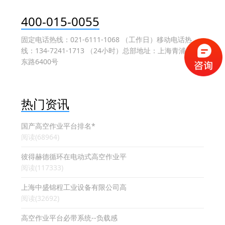
400-015-0055
固定电话热线：021-6111-1068 （工作日）移动电话热
线：134-7241-1713 （24小时）总部地址：上海青浦盈港
东路6400号
热门资讯
国产高空作业平台排名*
阅读(68964)
彼得赫德循环在电动式高空作业平
阅读(117333)
上海中盛锦程工业设备有限公司高
阅读(32692)
高空作业平台必带系统--负载感