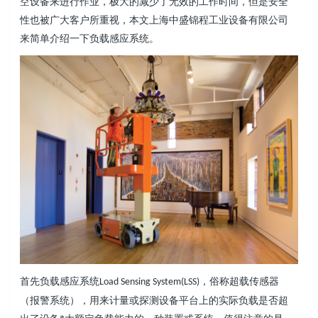
空设备来进行作业，极大的减少了无效的工作时间，但是安全
性也被广大客户所重视，本文上海中盛锦程工业设备有限公司
来简单介绍一下
负载感应系统
。
首先
负载感应系统
，
俗称超载传感器
Load Sensing System(LSS)
（报警系统），用来计量或探测设备平台上的实际负载是否超