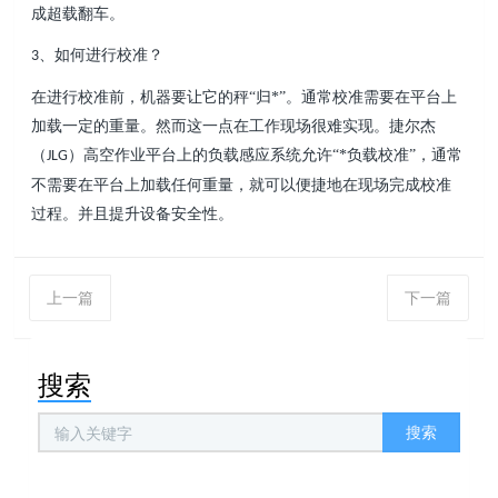
成超载翻车。
、
如何进行校准？
3
在进行校准前，机器要让它的秤
“归*”。通常校准需要在平台上
加载一定的重量。然而这一点在工作现场很难实现。捷尔杰
（
）
高空作业平台
上的负载感应系统允许
“*负载校准”，通常
JLG
不需要在平台上加载任何重量，就可以便捷地在现场完成校准
过程。并且提升设备安全性。
上一篇
下一篇
搜索
搜索