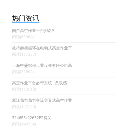
热门资讯
国产高空作业平台排名*
阅读(68964)
彼得赫德循环在电动式高空作业平
阅读(117337)
上海中盛锦程工业设备有限公司高
阅读(32692)
高空作业平台必带系统--负载感
阅读(113518)
浙江鼎力鼎力交流剪叉式高空作业
阅读(147150)
3246ES和2632ES剪叉
阅读(148734)