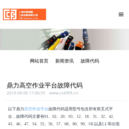
网站首页
新闻资讯
故障代码
鼎力高空作业平台故障代码
2019-09-06 17:00:55
www.ccbflift.cn
以下鼎力
高空作业平台
故障代码适用型号包含所有剪叉式平
台，故障代码主要有
01、02、20、03、12、18、31、32、42、
43、46、47、54、55、56、57、68、80、99、OL以及LL等出现