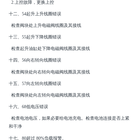
2.上控故障，更换上控
十二、54起升上升线圈错误
检查阀块处上升电磁阀线圈及其接线
十三、55起升下降线圈错误
检查起升油缸处下降电磁阀线圈及其接线
十四、56向右转向线圈错误
检查阀块处向右转向电磁阀线圈及其接线
十五、57向左转向线圈错误
检查阀块处向左转向电磁阀线圈及其接线
十六、68低电压错误
检查电池电压，如果必要给电池充电。检查电池连接是否上紧
和干净
十七、80超过 80%负载报警。