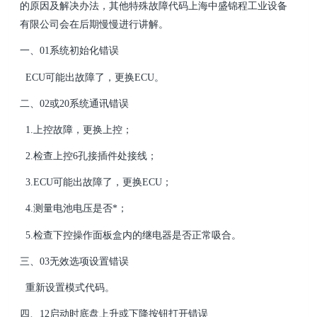
的原因及解决办法，其他特
殊故障代码
上海中盛锦程工业设备
有限公司
会在后期慢慢进行讲解。
一、01系统初始化错误
ECU可能出故障了，更换ECU。
二、02或20系统通讯错误
1.上控故障，更换上控；
2.检查上控6孔接插件处接线；
3.ECU可能出故障了，更换ECU；
4.测量电池电压是否*；
5.检查下控操作面板盒内的继电器是否正常吸合。
三、03无效选项设置错误
重新设置模式代码。
四、12启动时底盘上升或下降按钮打开错误