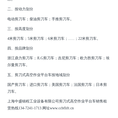
二、按动力划分
电动剪刀车；柴油剪刀车；手推剪刀车。
三、按高度划分
4米剪刀车；5米剪刀车；6米剪刀车；......；22米剪刀车。
四、按品牌划分
浙江鼎力剪刀车；JLG剪刀车；吉尼剪刀车；欧力胜剪刀车；埃
尔曼剪刀车。
五、剪刀式高空作业平台车按地域划分
国产剪刀车；
进口剪刀车；美国剪刀车；法国剪刀车；日本剪
刀车。
上海中盛锦程工业设备有限公司
剪刀式高空作业平台车销售租
赁热线134-7241-1713.网址www.ccbflift.cn