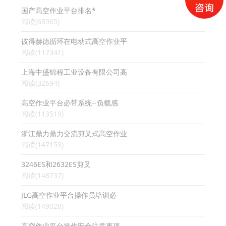
国产高空作业平台排名*
阅读(68965)
彼得赫德循环在电动式高空作业平
阅读(117341)
上海中盛锦程工业设备有限公司高
阅读(32694)
高空作业平台必带系统--负载感
阅读(113519)
浙江鼎力鼎力交流剪叉式高空作业
阅读(147153)
3246ES和2632ES剪叉
阅读(148737)
JLG高空作业平台操作员培训必
阅读(149028)
高空作业平台操作安全注意事项