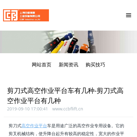
网站首页
新闻资讯
购买技巧
剪刀式高空作业平台车有几种-剪刀式高
空作业平台有几种
2019-09-10 17:00:41
www.ccbflift.cn
剪刀式
高空作业平台
车是用途广泛的高空作业专用设备。它的
剪叉机械结构，使升降台起升有较高的稳定
性，宽大的作业平