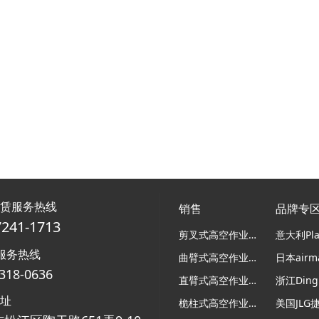
租赁服务热线
销售
品牌专
7241-1713
剪叉式高空作业平台
服务热线
曲臂式高空作业平台
318-0636
直臂式高空作业平台
浙江Ding
地址
桅柱式高空作业平台
美国JLG