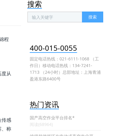
搜索
搜索
锦程
400-015-0055
固定电话热线：021-6111-1068 （工
作日）移动电话热线：134-7241-
1713 （24小时）总部地址：上海青浦
高度从
盈港东路6400号
热门资讯
国产高空作业平台排名*
位传感
阅读(68964)
塞、称