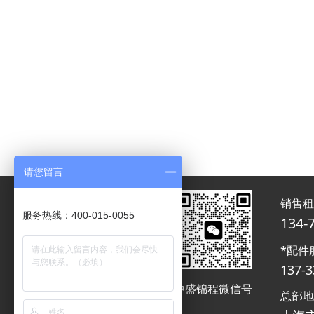
请您留言
销售
服务热线：400-015-0055
134-
*配件
137-3
中盛锦程微信号
中盛锦程微信号
总部