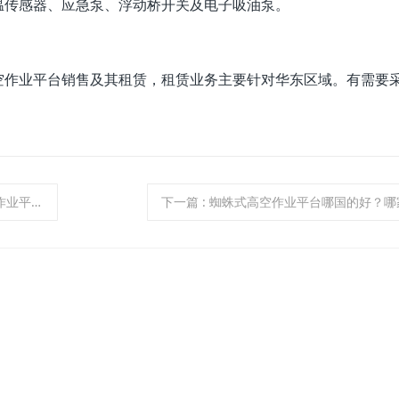
温传感器、应急泵、浮动桥开关及电子吸油泵。
空作业平台销售及其租赁，租赁业务主要针对华东区域。有需要
平台优点
下一篇
: 蜘蛛式高空作业平台哪国的好？