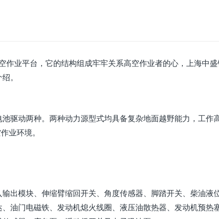
高空作业平台，它的结构组成牢牢关系高空作业者的心，
上海中盛
介绍。
电池驱动两种。两种动力源型式均具备复杂地面越野能力，工作
空作业环境。
入输出模块、伸缩臂缩回开关、角度传感器、脚踏开关、柴油液
达、油门电磁铁、发动机熄火线圈、液压油散热器、发动机预热