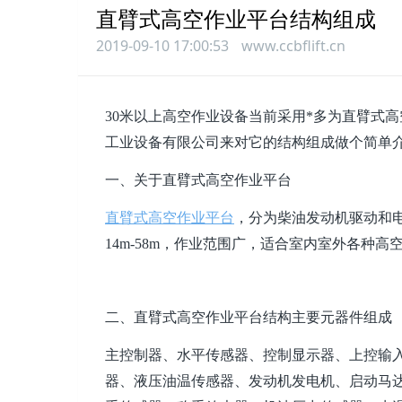
直臂式高空作业平台结构组成
2019-09-10 17:00:53
www.ccbflift.cn
30米以上高空作业设备当前采用*多为直臂式
工业设备有限公司
来对它的结构组成做个简单
一、关于直臂式高空作业平台
直臂式高空作业平台
，分为柴油发动机驱动和
14m-58m，作业范围广，适合室内室外各种高
二、直臂式高空作业平台结构主要元器件组成
主控制器、水平传感器、控制显示器、上控输
器、液压油温传感器、发动机发电机、启动马