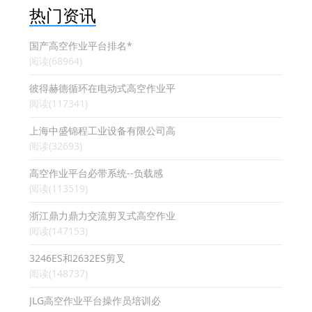
热门资讯
国产高空作业平台排名*
阅读(68964)
彼得赫德循环在电动式高空作业平
阅读(117341)
上海中盛锦程工业设备有限公司高
阅读(32693)
高空作业平台必带系统--负载感
阅读(113519)
浙江鼎力鼎力交流剪叉式高空作业
阅读(147153)
3246ES和2632ES剪叉
阅读(148737)
JLG高空作业平台操作员培训必