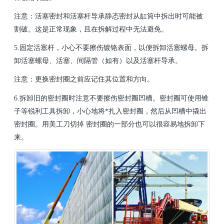
注意：活塞密封和活塞杆导承静态密封从缸筒中拆出时可能被
割破。这是正常现象，且在拆解过程中无法避免。
5.固定活塞杆，小心不要擦伤镀铬表面，以便拆卸活塞螺母。拆
卸活塞螺母、活塞、间隔管（如有）以
及活塞杆导承。
注意：更换密封圈之前应记住其位置和方向。
6.拆卸旧的密封圈时注意不要擦伤密封圈凹槽。密封圈可使用锥
子等锐利工具拆卸，小心地将*扎入
密封圈，然后从凹槽中撬出
密封圈。用美工刀切掉 密封圈的一部分也可以很容易地拆卸下
来。