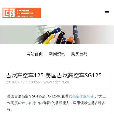
网站首页
新闻资讯
购买技巧
吉尼高空车125-美国吉尼高空车SG125
2019-09-17 17:00:56
www.ccbflift.cn
美国吉尼高空车SG125是SX-125XC直臂式
高空作业平台
，*大工
作高度40米，在行业内有着*的承载能力，应用领域也是多种多
样。