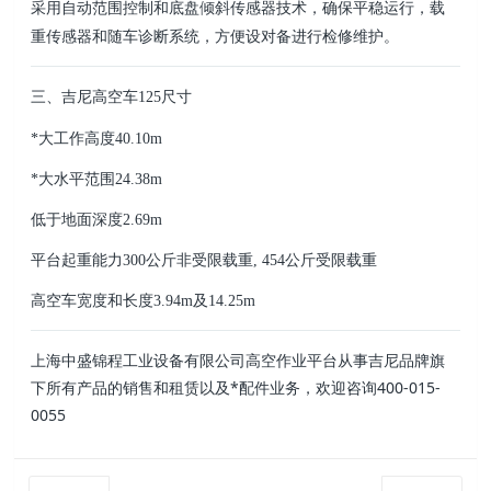
采用自动范围控制和底盘倾斜传感器技术，确保平稳运行，载
重传感器和随车诊断系统，方便设对备进行检修维护。
三、吉尼高空车125尺寸
*大工作高度40.10m
*大水平范围24.38m
低于地面深度2.69m
平台起重能力300公斤非受限载重, 454公斤受限载重
高空车宽度和长度3.94m及14.25m
上海中盛锦程工业设备有限公司高空作业平台从事吉尼品牌旗
下所有产品的销售和租赁以及*配件业务，欢迎咨询400-015-
0055