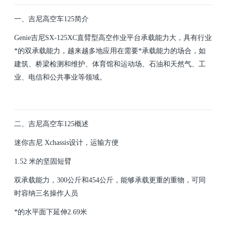
一、吉尼高空车125简介
Genie吉尼SX-125XC直臂型高空作业平台承载能力大，具有行业
*的双承载能力，越来越多地应用在需要*承载能力的场合，如
建筑、桥梁检测和维护、体育馆和运动场、石油和天然气、工
业、电信和公共事业等领域。
二、吉尼高空车125概述
迷你吉尼 Xchassis设计，运输方便
1.52 米的坚固短臂
双承载能力，300公斤和454公斤，能够承载更重的重物，可同
时容纳三名操作人员
*的水平面下延伸2.69米