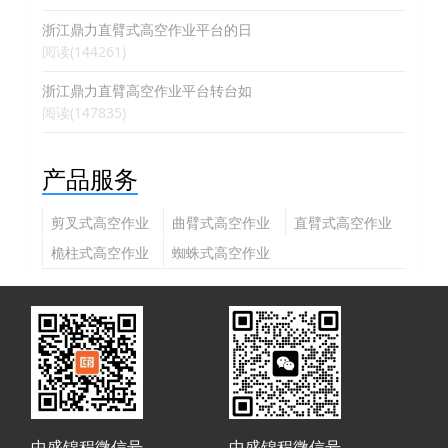
浙江鼎力直臂式高空作业平台的日
阅读(144261)
浙江鼎力直臂高空作业平台转台如
阅读(147835)
产品服务
剪叉式高空作业
曲臂式高空作业
直臂式高空作业
平台
平台
平台
桅柱式高空作业
蜘蛛式高空作业
平台
平台
中盛锦程微信号
中盛锦程微信号