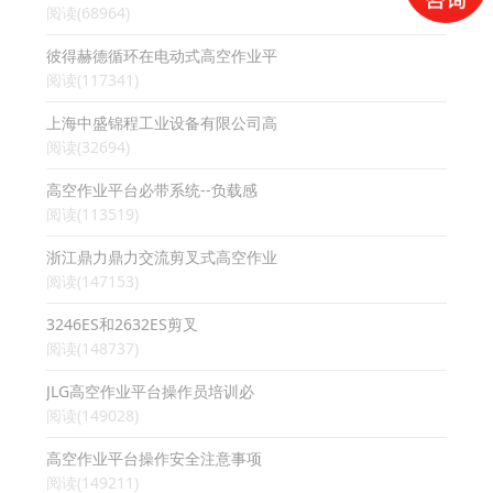
阅读(68964)
彼得赫德循环在电动式高空作业平
阅读(117341)
上海中盛锦程工业设备有限公司高
阅读(32694)
高空作业平台必带系统--负载感
阅读(113519)
浙江鼎力鼎力交流剪叉式高空作业
阅读(147153)
3246ES和2632ES剪叉
阅读(148737)
JLG高空作业平台操作员培训必
阅读(149028)
高空作业平台操作安全注意事项
阅读(149211)