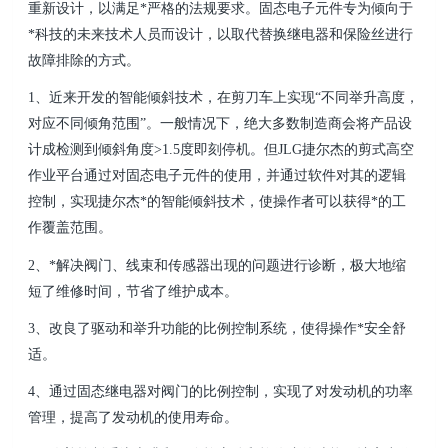
重新设计，以满足*严格的法规要求。固态电子元件专为倾向于
*科技的未来技术人员而设计，以取代替换继电器和保险丝进行
故障排除的方式。
1、近来开发的智能倾斜技术，在剪刀车上实现“不同举升高度，
对应不同倾角范围”。一般情况下，绝大多数制造商会将产品设
计成检测到倾斜角度>1.5度即刻停机。但JLG捷尔杰的剪式高空
作业平台通过对固态电子元件的使用，并通过软件对其的逻辑
控制，实现捷尔杰*的智能倾斜技术，使操作者可以获得*的工
作覆盖范围。
2、*解决阀门、线束和传感器出现的问题进行诊断，极大地缩
短了维修时间，节省了维护成本。
3、改良了驱动和举升功能的比例控制系统，使得操作*安全舒
适。
4、通过固态继电器对阀门的比例控制，实现了对发动机的功率
管理，提高了发动机的使用寿命。