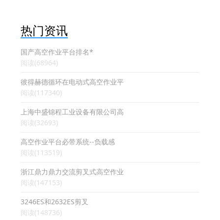
热门资讯
国产高空作业平台排名*
阅读(68964)
彼得赫德循环在电动式高空作业平
阅读(117340)
上海中盛锦程工业设备有限公司高
阅读(32693)
高空作业平台必带系统--负载感
阅读(113519)
浙江鼎力鼎力交流剪叉式高空作业
阅读(147153)
3246ES和2632ES剪叉
阅读(148736)