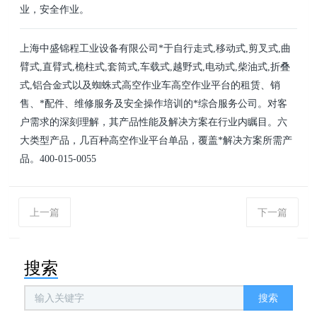
业，安全作业。
上海中盛锦程工业设备有限公司*于自行走式,移动式,剪叉式,曲
臂式,直臂式,桅柱式,套筒式,车载式,越野式,电动式,柴油式,折叠
式,铝合金式以及蜘蛛式高空作业车高空作业平台的租赁、销
售、*配件、维修服务及安全操作培训的*综合服务公司。对客
户需求的深刻理解，其产品性能及解决方案在行业内瞩目。六
大类型产品，几百种高空作业平台单品，覆盖*解决方案所需产
品。400-015-0055
上一篇
下一篇
搜索
搜索