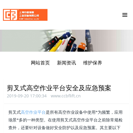
网站首页
新闻资讯
维护保养
剪叉式高空作业平台安全及应急预案
2019-09-20 17:00:34
www.ccbflift.cn
剪叉式
高空作业平台
是所有高空作业设备中使用*为频繁，应用
场景*多的一种类型。在使用剪叉式高
空作业平台之前除常规检
查外，还要针对设备做好安全防护以及应急预案。其主要以下