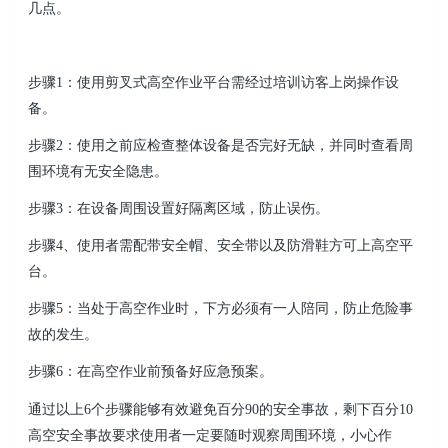
几点。
步骤1：使用剪叉式高空作业平台需经过培训访客上岗操作设
备。
步骤2：使用之前应检查整体设备是否完好无缺，并同时查看周
围环境有无安全隐患。
步骤3：在设备周围设置好隔离区域，防止误伤。
步骤4、使用者需配带安全帽、安全带以及防滑鞋方可上高空平
台。
步骤5：当处于高空作业时，下方必须有一人陪同，防止危险事
故的发生。
步骤6：在高空作业前预备好应急预案。
通过以上6个步骤能够有效避免百分90的安全事故，剩下百分10
高空安全事故要求使用者一定要随时观察
周围环境，小心作