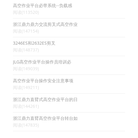
高空作业平台必带系统--负载感
阅读(113520)
浙江鼎力鼎力交流剪叉式高空作业
阅读(147154)
3246ES和2632ES剪叉
阅读(148737)
JLG高空作业平台操作员培训必
阅读(149039)
高空作业平台操作安全注意事项
阅读(149211)
浙江鼎力直臂式高空作业平台的日
阅读(144261)
浙江鼎力直臂高空作业平台转台如
阅读(147835)