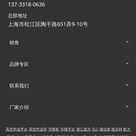
137-3318-0636
总部地址
上海市松江区陶干路651弄9-10号
销售
品牌专区
联系我们
厂家介绍
高空作业平台
高空作业车
升降机
升降平台
浙江鼎力
JLG
捷尔杰
皓乐特
欧力