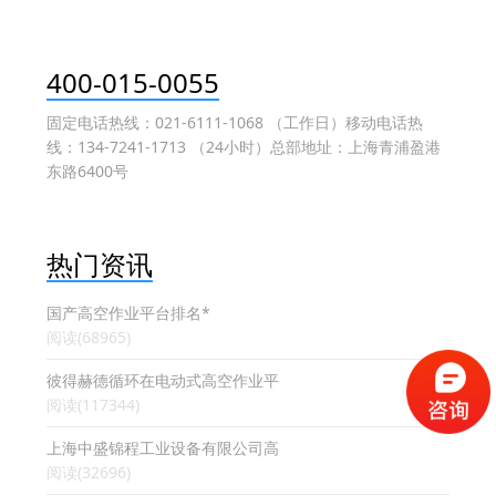
400-015-0055
固定电话热线：021-6111-1068 （工作日）移动电话热
线：134-7241-1713 （24小时）总部地址：上海青浦盈港
东路6400号
热门资讯
国产高空作业平台排名*
阅读(68965)
彼得赫德循环在电动式高空作业平
阅读(117344)
上海中盛锦程工业设备有限公司高
阅读(32696)