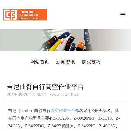
网站首页
新闻资讯
购买技巧
吉尼曲臂自行高空作业平台
2019-09-20 17:00:24
www.ccbflift.cn
吉尼（Genie）曲臂自行
高空作业平台
命名采用Z开头命名。其
在国内生产的型号主要有Z-30/20N、Z-
30/20NRJ、Z-33/18、Z-
34/22N、Z-34/22DC、Z-34/22双能源、Z-34/22IC、Z-40/23N、