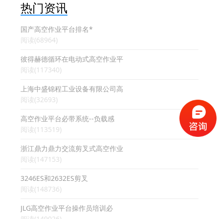
热门资讯
国产高空作业平台排名*
阅读(68964)
彼得赫德循环在电动式高空作业平
阅读(117340)
上海中盛锦程工业设备有限公司高
阅读(32693)
高空作业平台必带系统--负载感
阅读(113519)
浙江鼎力鼎力交流剪叉式高空作业
阅读(147153)
3246ES和2632ES剪叉
阅读(148736)
JLG高空作业平台操作员培训必
阅读(149026)