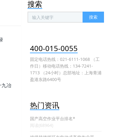
搜索
搜索
绿
400-015-0055
固定电话热线：021-6111-1068 （工
作日）移动电话热线：134-7241-
1713 （24小时）总部地址：上海青浦
盈港东路6400号
十九冶
热门资讯
国产高空作业平台排名*
阅读(68964)