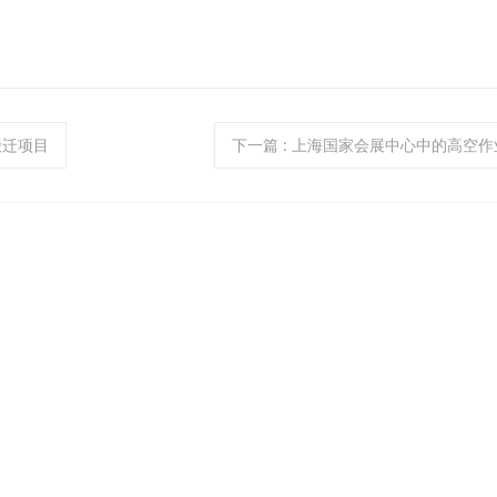
搬迁项目
下一篇
: 上海国家会展中心中的高空