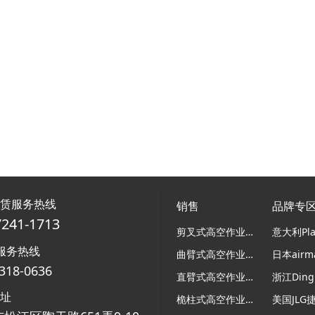
租赁服务热线
销售
品牌专
7241-1713
剪叉式高空作业平台
服务热线
曲臂式高空作业平台
318-0636
直臂式高空作业平台
浙江Ding
地址
桅柱式高空作业平台
美国JLG