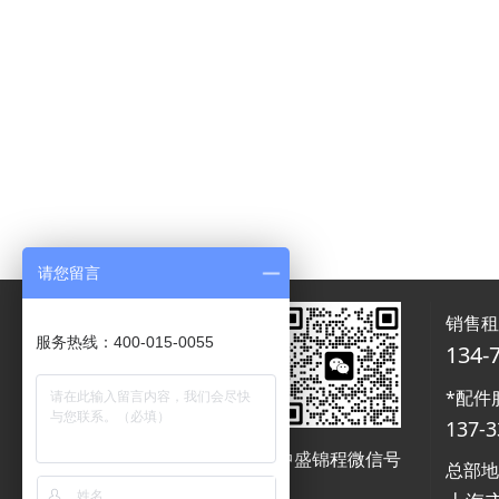
请您留言
销售
服务热线：400-015-0055
134-
*配件
137-3
中盛锦程微信号
中盛锦程微信号
总部