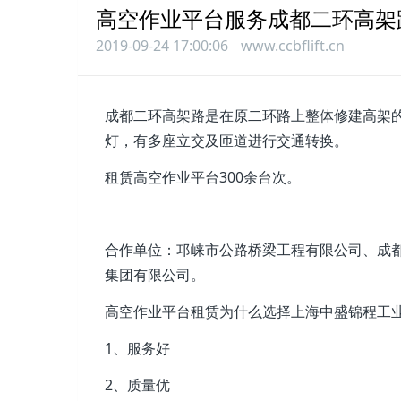
高空作业平台服务成都二环高架
2019-09-24 17:00:06
www.ccbflift.cn
成都二环高架路是在原二环路上整体修建高架的城
灯，有多座立交及匝道进行交通转换。
租赁高空作业平台300余台次。
合作单位：邛崃市公路桥梁工程有限公司、成
集团有限公司。
高空作业平台租赁为什么选择上海中盛锦程工
1、服务好
2、质量优