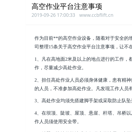
高空作业平台注意事项
2019-09-26 17:00:33
www.ccbflift.cn
作为目前**的高空作业设备，随着对于安全的
司
整理15条关于高空作业平台注意事项，让不
1、凡在高地面2米及以上的地点进行的工作，
作，尽量减少高处作业。
2、担任高处作业人员必须身体健康，患有精
的人员，不准参加高处作业。凡发现工作人员
3、高处作业均须先搭建脚手架或采取防止队坠
4、在坝顶、陡坡、屋顶、悬崖、杆塔、吊桥以
作人员须使用安全带。