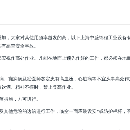
增加，大家对其使用频率越发的高，以下
上海中盛锦程工业设备
在有高空安全事故。
都应视作高处作业。凡能在地面上预先作好的工作，都必须在地
神病、癫痫病及经医师鉴定患有高血压，心脏病等不宜从事高处作
有饮酒、精神不振时，禁止登高作业。
落措施，方可进行。
及其他危险的边沿进行工作，临空一面应装设安*或防护栏杆，