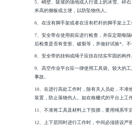
5、峭壁、陡坡的场地或人行道上的冰雪、碎石
米高的侧板或土埂，以防坠物伤人。
6、在没有脚手架或者在没有栏杆的脚手架上工
7、安全带在使用前应进行检查，并应定期每隔
后检查是否有变形、破裂等，并做好试验*。不
8、安全带的挂钩或绳子应挂在结实牢固的构
9、高空作业平台应一律使用工具袋。较大的
事故。
10、在进行高处工作时，除有关人员处，不准
装置，防止落物伤人。如在格栅式的平台上工
11、不准将工具及材料上下投掷，要用绳系牢
12、上下层同时进行工作时，中间必须搭设严