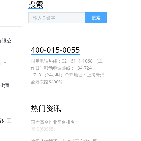
搜索
搜索
有限公
400-015-0055
固定电话热线：021-6111-1068 （工
面上
作日）移动电话热线：134-7241-
1713 （24小时）总部地址：上海青浦
盈港东路6400号
业病
热门资讯
否则工
国产高空作业平台排名*
阅读(68965)