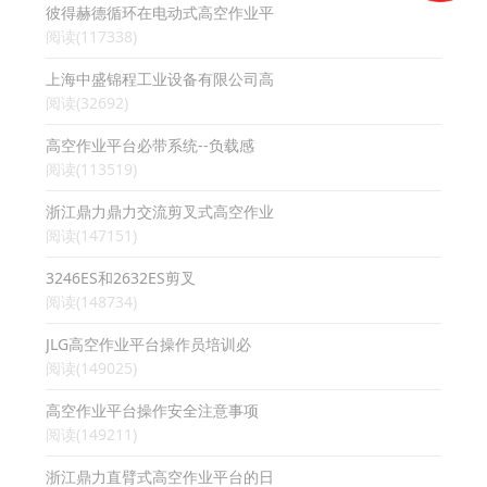
彼得赫德循环在电动式高空作业平
阅读(117338)
上海中盛锦程工业设备有限公司高
阅读(32692)
高空作业平台必带系统--负载感
阅读(113519)
浙江鼎力鼎力交流剪叉式高空作业
阅读(147151)
3246ES和2632ES剪叉
阅读(148734)
JLG高空作业平台操作员培训必
阅读(149025)
高空作业平台操作安全注意事项
阅读(149211)
浙江鼎力直臂式高空作业平台的日