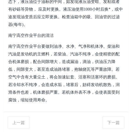
态下，液压油位于油标的中间，如发现液压油变暗、发粘或者
有砂砾等异物， 应及时更换。液压油使用1000小时后换*，或中
途发现油变质后应立即更换。检查油箱中的吸、回油管的过滤
器(每年)。
南宁高空作业平台的清洁
南宁高空作业平台要做到油净、水净、气净和机体净。柴油和
汽油是发动机的主燃料，若柴油、汽油不纯净，会使精密的配
合机体磨损，配合间隙增大，造成漏油，滴油，供油压力降
低，间隙变大，甚至造成油路堵塞，抱轴烧瓦等严重故障。若
空气中含有大量尘土，将会加速缸套、活塞和活塞环的磨损。
若冷却水不纯净，会造成水垢，堵塞后，妨碍发动机散热，润
滑条件也差，机体磨损严重。若机体外表不净，会使表面受到
腐蚀，缩短使用寿命。
上一篇
下一篇