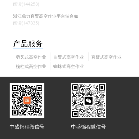
阅读(144258)
浙江鼎力直臂高空作业平台转台如
阅读(147835)
产品服务
剪叉式高空作业
曲臂式高空作业
直臂式高空作业
平台
平台
平台
桅柱式高空作业
蜘蛛式高空作业
平台
平台
中盛锦程微信号
中盛锦程微信号