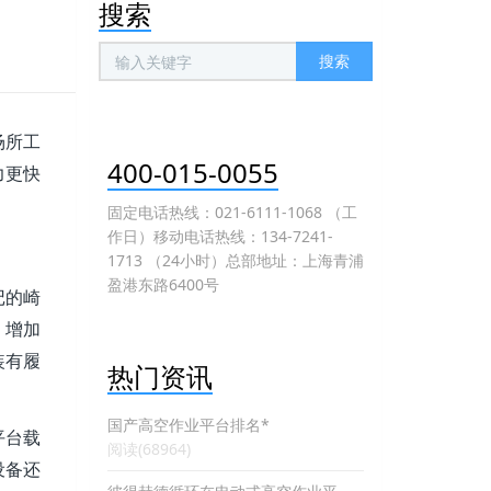
搜索
搜索
场所工
400-015-0055
力更快
固定电话热线：021-6111-1068 （工
作日）移动电话热线：134-7241-
1713 （24小时）总部地址：上海青浦
盈港东路6400号
记的崎
。增加
装有履
热门资讯
。
国产高空作业平台排名*
平台载
阅读(68964)
设备还