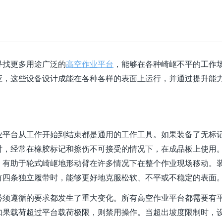
寻找更多用途广泛的
高空作业平台
，能够在各种崎岖不平的工作
应，这些设备设计成能在各种各样的表面上运行，并通过提升能
业平台从工作开始到结束都是通用的工作工具。如果装备了无标
时，经常在橡胶标记和擦伤不可接受的情况下，在成品板上使用
，有助于轮式崎岖地形动臂在许多情况下在整个作业现场移动。
有四条独立履带时，能够更好地克服松软、不平或不稳定的表面
必须遵循的要求都发生了重大变化。所有高空作业平台都需要有
如果载荷超过平台载荷极限，则禁用操作。当超出坡度限制时，