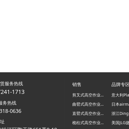
租赁服务热线
销售
品牌专
7241-1713
剪叉式高空作业平台
服务热线
曲臂式高空作业平台
318-0636
直臂式高空作业平台
浙江Ding
地址
桅柱式高空作业平台
美国JLG