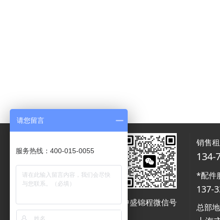
请您留言
销售
服务热线：400-015-0055
134-
*配件
137-3
中盛锦程微信号
中盛锦程微信号
总部