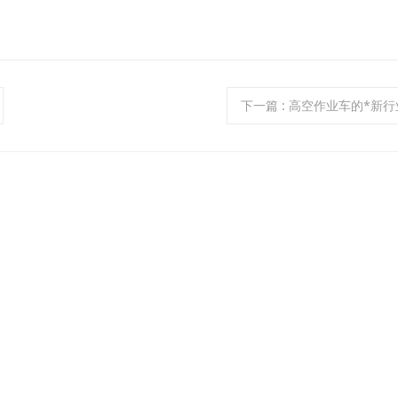
下一篇
: 高空作业车的*新