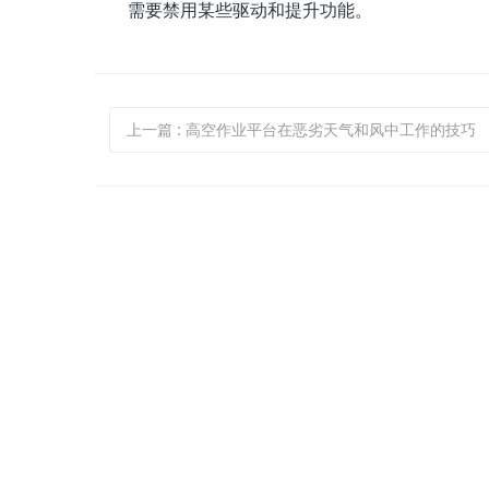
需要禁用某些驱动和提升功能。
上一篇
: 高空作业平台在恶劣天气和风中工作的技巧