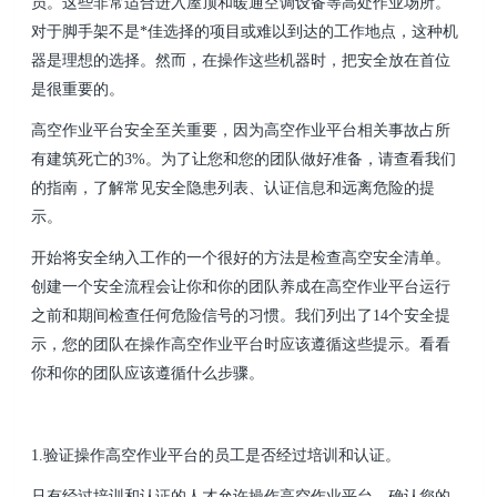
员。这些非常适合进入屋顶和暖通空调设备等高处作业场所。
对于脚手架不是*佳选择的项目或难以到达的工作地点，这种机
器是理想的选择。然而，在操作这些机器时，把安全放在首位
是很重要的。
高空作业平台安全至关重要，因为高空作业平台相关事故占所
有建筑死亡的3%。为了让您和您的团队做好准备，请查看我们
的指南，了解常见安全隐患列表、认证信息和远离危险的提
示。
开始将安全纳入工作的一个很好的方法是检查高空安全清单。
创建一个安全流程会让你和你的团队养成在高空作业平台运行
之前和期间检查任何危险信号的习惯。我们列出了14个安全提
示，您的团队在操作高空作业平台时应该遵循这些提示。看看
你和你的团队应该遵循什么步骤。
1.验证操作高空作业平台的员工是否经过培训和认证。
只有经过培训和认证的人才允许操作高空作业平台。确认您的