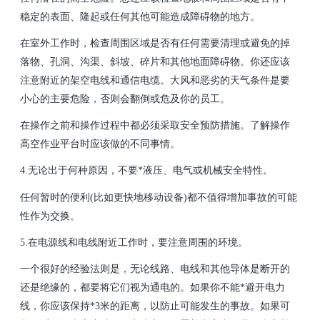
稳定的表面、隆起或任何其他可能造成障碍物的地方。
在室外工作时，检查周围区域是否有任何需要清理或避免的掉
落物、孔洞、沟渠、斜坡、碎片和其他地面障碍物。你还应该
注意附近的架空电线和通信电缆。大风和恶劣的天气条件是要
小心的主要危险，否则会翻倒或危及你的员工。
在操作之前和操作过程中都必须采取安全预防措施。了解操作
高空作业平台时应该做的不同事情。
4.无论出于何种原因，不要*液压、电气或机械安全特性。
任何暂时的便利(比如更快地移动设备)都不值得增加事故的可能
性作为交换。
5.在电源线和电线附近工作时，要注意周围的环境。
一个很好的经验法则是，无论线路、电线和其他导体是断开的
还是绝缘的，都要将它们视为通电的。如果你不能*避开电力
线，你应该保持*3米的距离，以防止可能发生的事故。如果可