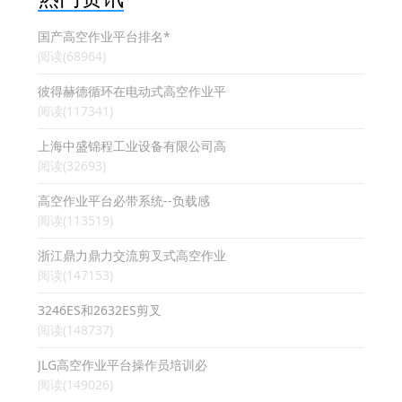
国产高空作业平台排名*
阅读(68964)
彼得赫德循环在电动式高空作业平
阅读(117341)
上海中盛锦程工业设备有限公司高
阅读(32693)
高空作业平台必带系统--负载感
阅读(113519)
浙江鼎力鼎力交流剪叉式高空作业
阅读(147153)
3246ES和2632ES剪叉
阅读(148737)
JLG高空作业平台操作员培训必
阅读(149026)