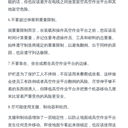
能的话，你也应该避开在电线之间放置架空高空作业平台和其
他架空危险。
6.不要超过伸展和重量限制。
就重量限制而言，在装载和操作高空作业平台之前，您应该花
时间计算重量，并记住要考虑操作员、工具和材料的总重量。
始终遵守制造商规定的重量限制，以避免翻倒。出于同样的原
因，也应遵守到达极限。
7.不要靠在、坐在或爬在高空作业平台的边缘。
护栏是为了保护工人不摔倒，不应该用来攀爬或坐着。这样做
会使员工有跌倒或者高空作业平台翻倒的风险。尽管伸手够不
着的东西很诱人，但降低高空作业平台并把整个机器移动几厘
米比冒着严重受伤的风险更安全。
8.尽可能使用支腿、制动器和轮挡。
支腿和制动器增加了一层稳定性，以防止地面或高空作业平台
发生任何意外移动。即使地面乍看起来很稳定，也应该使用这