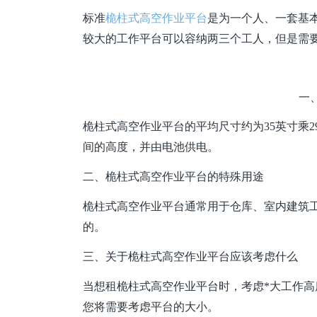
标准
桅柱式高空作业平台
是为一个人、一套基
较大的工作平台可以容纳两三个工人，但是需
一
桅柱式高空作业平台的平均尺寸约为35英寸乘29
间的高度，并由电池供电。
二、桅柱式高空作业平台的特殊用途
桅柱式高空作业平台通常用于仓库、室内建筑
的。
三、关于桅柱式高空作业平台应该考虑什么
当想租桅柱式高空作业平台时，考虑*大工作
您将需要考虑平台的大小。