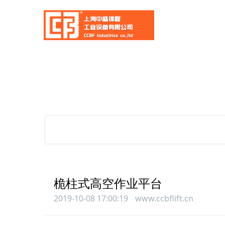
桅柱式高空作业平台
2019-10-08 17:00:19
www.ccbflift.cn