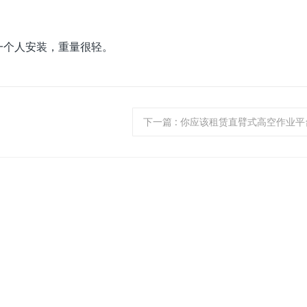
一个人安装，重量很轻。
下一篇
: 你应该租赁直臂式高空作业