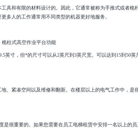
本工具和有限的材料设计的。因此，它通常被称为手推式或者桅
要更多人的工作通常用不同类型的机器更好地服务。
、桅柱式高空作业平台功能
.5英寸，但*的尺寸可以从2英尺到3英尺宽。可以达到15到50英
工地、紧凑空间以及维修和翻新。在楼层以上的电气工作中，是
高度是很重要的。如果您需要在员工电梯租赁中安排一名以上的员