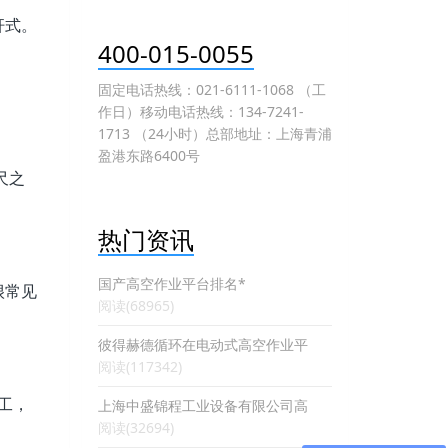
杆式。
400-015-0055
固定电话热线：021-6111-1068 （工
作日）移动电话热线：134-7241-
1713 （24小时）总部地址：上海青浦
盈港东路6400号
尺之
热门资讯
国产高空作业平台排名*
很常见
阅读(68965)
彼得赫德循环在电动式高空作业平
阅读(117342)
工，
上海中盛锦程工业设备有限公司高
阅读(32694)