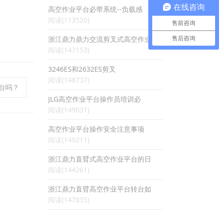
在线咨询
高空作业平台必带系统--负载感
阅读(113520)
售前咨询
浙江鼎力鼎力交流剪叉式高空作业
售后咨询
阅读(147153)
3246ES和2632ES剪叉
阅读(148737)
平台吗？
JLG高空作业平台操作员培训必
阅读(149031)
高空作业平台操作安全注意事项
阅读(149211)
浙江鼎力直臂式高空作业平台的日
阅读(144261)
浙江鼎力直臂高空作业平台转台如
阅读(147835)