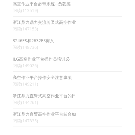
高空作业平台必带系统--负载感
阅读(113519)
浙江鼎力鼎力交流剪叉式高空作业
阅读(147153)
3246ES和2632ES剪叉
阅读(148736)
JLG高空作业平台操作员培训必
阅读(149026)
高空作业平台操作安全注意事项
阅读(149211)
浙江鼎力直臂式高空作业平台的日
阅读(144261)
浙江鼎力直臂高空作业平台转台如
阅读(147835)