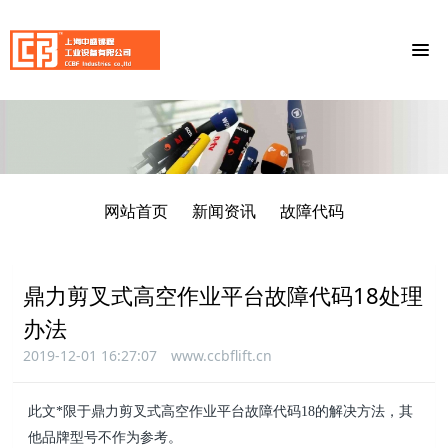
网站首页
新闻资讯
故障代码
鼎力剪叉式高空作业平台故障代码18处理
办法
2019-12-01 16:27:07
www.ccbflift.cn
此文*限于鼎力剪叉式高空作业平台故障代码18的解决方法，其
他品牌型号不作为参考。