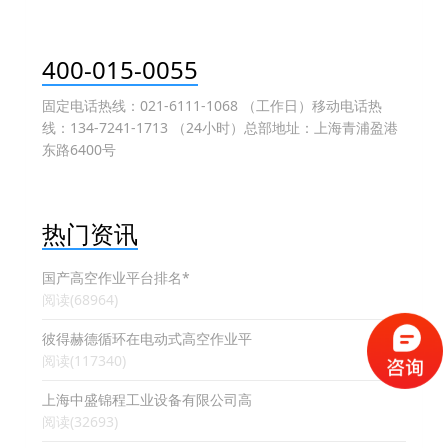
400-015-0055
固定电话热线：021-6111-1068 （工作日）移动电话热
线：134-7241-1713 （24小时）总部地址：上海青浦盈港
东路6400号
热门资讯
国产高空作业平台排名*
阅读(68964)
彼得赫德循环在电动式高空作业平
阅读(117340)
上海中盛锦程工业设备有限公司高
阅读(32693)