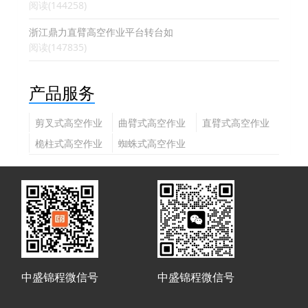
阅读(144258)
浙江鼎力直臂高空作业平台转台如
阅读(147835)
产品服务
剪叉式高空作业
曲臂式高空作业
直臂式高空作业
平台
平台
平台
桅柱式高空作业
蜘蛛式高空作业
平台
平台
中盛锦程微信号
中盛锦程微信号