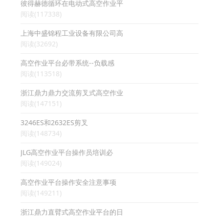
彼得赫德循环在电动式高空作业平
阅读(117338)
上海中盛锦程工业设备有限公司高
阅读(32692)
高空作业平台必带系统--负载感
阅读(113518)
浙江鼎力鼎力交流剪叉式高空作业
阅读(147151)
3246ES和2632ES剪叉
阅读(148734)
JLG高空作业平台操作员培训必
阅读(149024)
高空作业平台操作安全注意事项
阅读(149211)
浙江鼎力直臂式高空作业平台的日