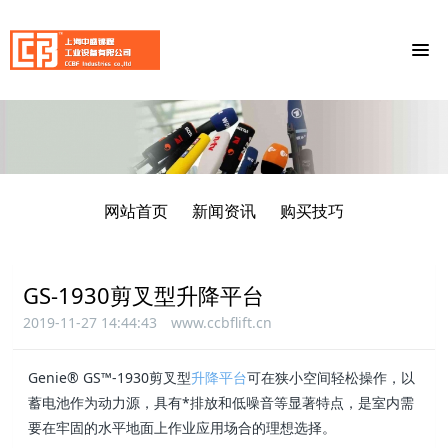
网站首页
新闻资讯
购买技巧
GS-1930剪叉型升降平台
2019-11-27 14:44:43
www.ccbflift.cn
Genie® GS™-1930剪叉型
升降平台
可在狭小空间轻松操作，以
蓄电池作为动力源，具有*排放和低噪音等显著特点，是室内需
要在牢固的水平地面上作业应用场合的理想选择。