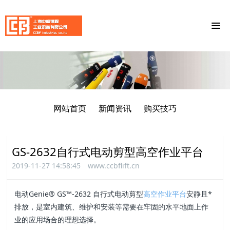
网站首页
新闻资讯
购买技巧
GS-2632自行式电动剪型高空作业平台
2019-11-27 14:58:45
www.ccbflift.cn
电动Genie® GS™-2632 自行式电动剪型
高空作业平台
安静且*
排放，是室内建筑、维护和安装等需要在牢固的水平地面上作
业的应用场合的理想选择。