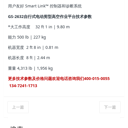
用户友好 Smart Link™ 控制器和诊断系统
GS-2632自行式电动剪型高空作业平台技术参数
*大工作高度
32 ft 1 in | 9.80 m
能力
500 lb | 227 kg
机器宽度
2 ft 8 in | 0.81 m
机器长度
8 ft | 2.44 m
重量
4,313 lb | 1,956 kg
更多技术参数及价格问题欢迎电话咨询我们400-015-0055
134-7241-1713
上一篇
下一篇