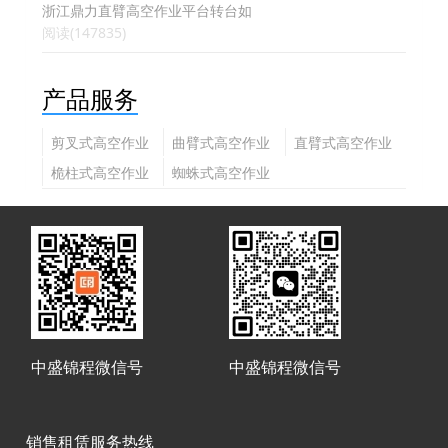
浙江鼎力直臂高空作业平台转台如
阅读(147835)
产品服务
剪叉式高空作业
曲臂式高空作业
直臂式高空作业
平台
平台
平台
桅柱式高空作业
蜘蛛式高空作业
平台
平台
中盛锦程微信号
中盛锦程微信号
销售租赁服务热线