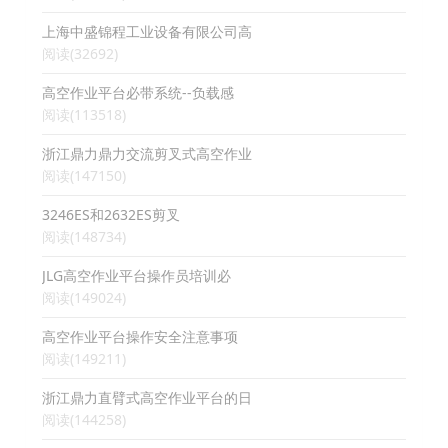
上海中盛锦程工业设备有限公司高
阅读(32692)
高空作业平台必带系统--负载感
阅读(113518)
浙江鼎力鼎力交流剪叉式高空作业
阅读(147150)
3246ES和2632ES剪叉
阅读(148734)
JLG高空作业平台操作员培训必
阅读(149024)
高空作业平台操作安全注意事项
阅读(149211)
浙江鼎力直臂式高空作业平台的日
阅读(144258)