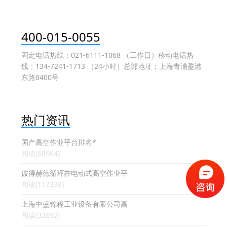
400-015-0055
固定电话热线：021-6111-1068 （工作日）移动电话热
线：134-7241-1713 （24小时）总部地址：上海青浦盈港
东路6400号
热门资讯
国产高空作业平台排名*
阅读(68964)
彼得赫德循环在电动式高空作业平
阅读(117338)
上海中盛锦程工业设备有限公司高
阅读(32692)