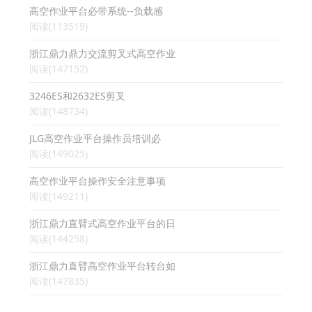
高空作业平台必带系统--负载感
阅读(113519)
浙江鼎力鼎力交流剪叉式高空作业
阅读(147152)
3246ES和2632ES剪叉
阅读(148734)
JLG高空作业平台操作员培训必
阅读(149025)
高空作业平台操作安全注意事项
阅读(149211)
浙江鼎力直臂式高空作业平台的日
阅读(144258)
浙江鼎力直臂高空作业平台转台如
阅读(147835)