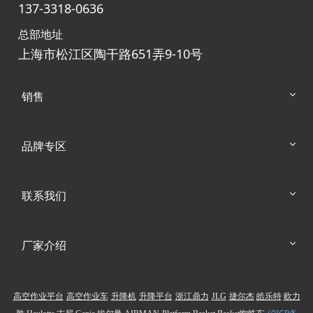
137-3318-0636
总部地址
上海市松江区陶干路651弄9-10号
销售
品牌专区
联系我们
厂家介绍
高空作业平台
高空作业车
升降机
升降平台
浙江鼎力
JLG
捷尔杰
皓乐特
欧力