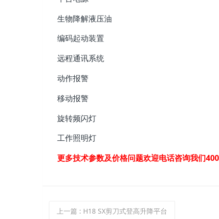
生物降解液压油
编码起动装置
远程通讯系统
动作报警
移动报警
旋转频闪灯
工作照明灯
更多技术参数及价格问题欢迎电话咨询我们400-015-0
上一篇
: H18 SX剪刀式登高升降平台