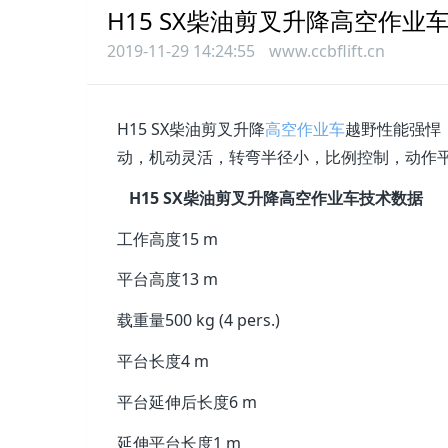
H15 SX柴油剪叉升降高空作业
2019-11-29 14:24:55
www.ccbflift.cn
H15 SX柴油剪叉升降
高空作业车
越野性能强悍
动，机动灵活，转弯半径小，比例控制，动作
H15 SX柴油剪叉升降高空作业车技术数据
工作高度
15 m
平台高度
13 m
载重量
500 kg (4 pers.)
平台长度
4 m
平台延伸后长度
6 m
延伸平台长度
1 m