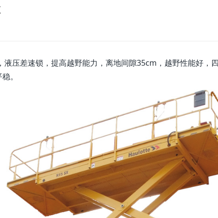
车
，液压差速锁，提高越野能力，离地间隙35cm，越野性能好，
平稳。