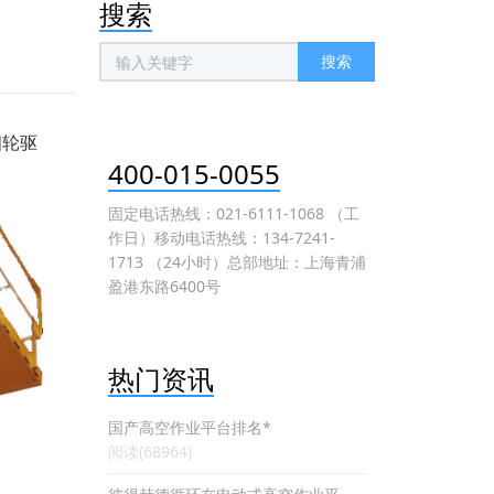
搜索
搜索
四轮驱
400-015-0055
固定电话热线：021-6111-1068 （工
作日）移动电话热线：134-7241-
1713 （24小时）总部地址：上海青浦
盈港东路6400号
热门资讯
国产高空作业平台排名*
阅读(68964)