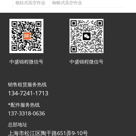
平台
平台
平台
桅柱式高空作业
蜘蛛式高空作业
平台
平台
中盛锦程微信号
中盛锦程微信号
销售租赁服务热线
134-7241-1713
*配件服务热线
137-3318-0636
总部地址
上海市松江区陶干路651弄9-10号