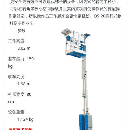
更安全更有效并可以取代梯子的设备，因为它的转向半径小，
可以在转角等狭小空间操纵并且其内置功能使操作员的拣配操
作更舒适，所以操作员工作起来会更快更轻松。
QS-20桅杆式物
料高空作业车
参数
工作高度
8.02 m
整车能力
159
kg
收车高度
1.98 m
机器宽度
80
cm
设备重量
1,124 kg
更多技术参数