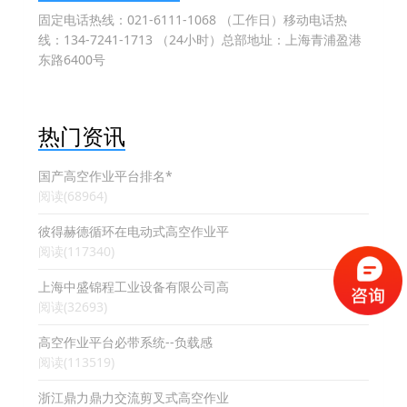
固定电话热线：021-6111-1068 （工作日）移动电话热
线：134-7241-1713 （24小时）总部地址：上海青浦盈港
东路6400号
热门资讯
国产高空作业平台排名*
阅读(68964)
彼得赫德循环在电动式高空作业平
阅读(117340)
上海中盛锦程工业设备有限公司高
阅读(32693)
高空作业平台必带系统--负载感
阅读(113519)
浙江鼎力鼎力交流剪叉式高空作业