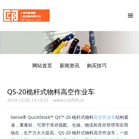
网站首页
新闻资讯
购买技巧
QS-20桅杆式物料高空作业车
2019-12-02 14:10:21
www.ccbflift.cn
Genie® QuickStock™ QS™-20 桅杆式物料
高空作业车
结构紧
凑，重量轻，可用于库存拣配、仓储、物流和库存管理等应用
场合，生产力大大提高。QS-20 桅杆式物料高空作业车，一款