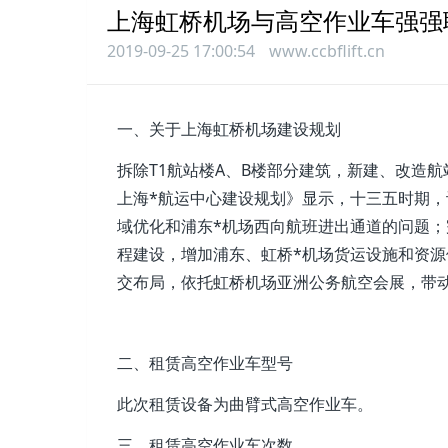
上海虹桥机场与高空作业车强强
2019-09-25 17:00:54
www.ccbflift.cn
一、关于上海虹桥机场建设规划
拆除T1航站楼A、B楼部分建筑，新建、改造
上海*航运中心建设规划》显示，十三五时期，
域优化和浦东*机场西向航班进出通道的问题；
程建设，增加浦东、虹桥*机场货运设施和资源
交布局，依托虹桥机场亚洲公务航空会展，带
二、租赁高空作业车型号
此次租赁设备为曲臂式高空作业车。
三、租赁高空作业车次数