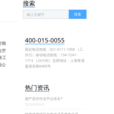
搜索
搜索
400-015-0055
时期
固定电话热线：021-6111-1068 （工
边空
作日）移动电话热线：134-7241-
等工
1713 （24小时）总部地址：上海青浦
面公
盈港东路6400号
热门资讯
国产高空作业平台排名*
阅读(68964)