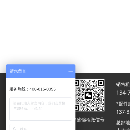
请您留言
销售
服务热线：400-015-0055
134-
*配件
137-3
中盛锦程微信号
中盛锦程微信号
总部