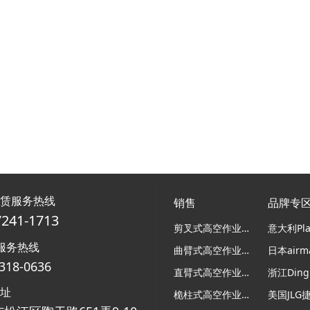
租赁服务热线
销售
品牌专
7241-1713
剪叉式高空作业平台
服务热线
曲臂式高空作业平台
318-0636
直臂式高空作业平台
浙江Ding
地址
桅柱式高空作业平台
美国JLG