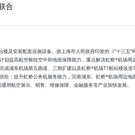
联合
航站楼及安装配套设施设备。据上海市人民政府印发的《“十三五”
计划提高航空枢纽空中和地面保障能力，重点解决虹桥*机场周
完成浦东机场第五跑道、三期扩建以及虹桥*机场T1航站楼改造
供给；提升虹桥公务机服务能力，完善浦东、虹桥*机场周边地
动通用航空展示、销售、维修保障、金融服务等产业加快发展。