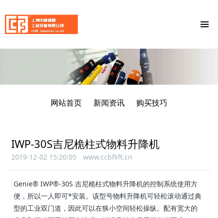
网站首页
新闻资讯
购买技巧
IWP-30S吉尼桅柱式物料升降机
2019-12-02 15:20:05
www.ccbflift.cn
Genie® IWP®-30S 吉尼桅柱式物料升降机的控制系统使用方
便，所以一人即可*安装。该型号物料升降机可轻松滚动通过典
型的工业双门道，因此可以在狭小空间轻松操纵。配有宽大的