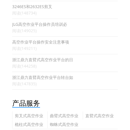
3246ES和2632ES剪叉
阅读(148734)
JLG高空作业平台操作员培训必
阅读(149025)
高空作业平台操作安全注意事项
阅读(149211)
浙江鼎力直臂式高空作业平台的日
阅读(144258)
浙江鼎力直臂高空作业平台转台如
阅读(147835)
产品服务
剪叉式高空作业
曲臂式高空作业
直臂式高空作业
平台
平台
平台
桅柱式高空作业
蜘蛛式高空作业