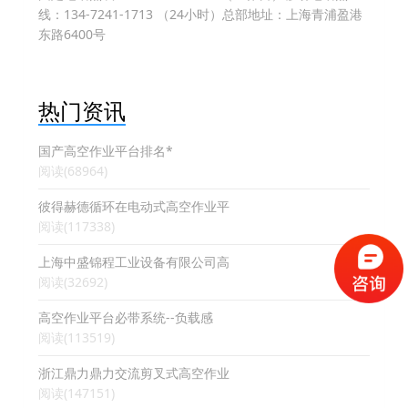
线：134-7241-1713 （24小时）总部地址：上海青浦盈港
东路6400号
热门资讯
国产高空作业平台排名*
阅读(68964)
彼得赫德循环在电动式高空作业平
阅读(117338)
上海中盛锦程工业设备有限公司高
阅读(32692)
高空作业平台必带系统--负载感
阅读(113519)
浙江鼎力鼎力交流剪叉式高空作业
阅读(147151)