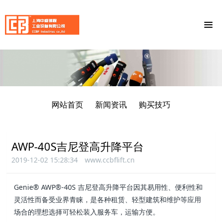
网站首页
新闻资讯
购买技巧
AWP-40S吉尼登高升降平台
2019-12-02 15:28:34
www.ccbflift.cn
Genie® AWP®-40S 吉尼登高升降平台因其易用性、便利性和
灵活性而备受业界青睐，是各种租赁、轻型建筑和维护等应用
场合的理想选择可轻松装入服务车，运输方便。