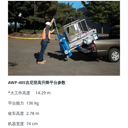
AWP-40S吉尼登高升降平台参数
*大工作高度
14.29 m
平台能力
136 kg
收车高度
2.78 m
机器宽度
74 cm