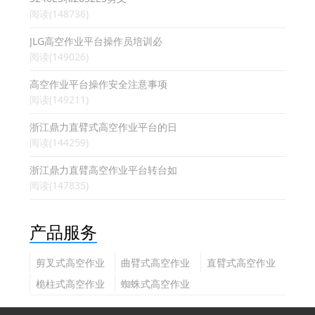
阅读(148736)
JLG高空作业平台操作员培训必
阅读(149026)
高空作业平台操作安全注意事项
阅读(149211)
浙江鼎力直臂式高空作业平台的日
阅读(144259)
浙江鼎力直臂高空作业平台转台如
阅读(147835)
产品服务
剪叉式高空作业
曲臂式高空作业
直臂式高空作业
平台
平台
平台
桅柱式高空作业
蜘蛛式高空作业
平台
平台