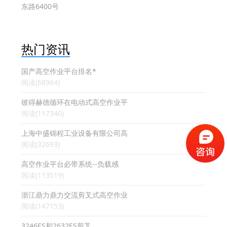
东路6400号
热门资讯
国产高空作业平台排名*
阅读(68964)
彼得赫德循环在电动式高空作业平
阅读(117340)
上海中盛锦程工业设备有限公司高
阅读(32693)
高空作业平台必带系统--负载感
阅读(113519)
浙江鼎力鼎力交流剪叉式高空作业
阅读(147153)
3246ES和2632ES剪叉