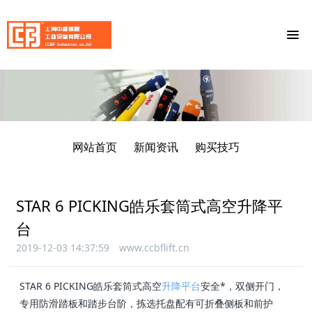
网站首页
新闻资讯
购买技巧
STAR 6 PICKING皓乐套筒式高空升降平
台
2019-12-03 14:37:59
www.ccbflift.cn
STAR 6 PICKING皓乐套筒式高空
升降平台
安全*，双侧开门，
专用防滑踏板和踏步台阶，拣选托盘配有可折叠侧板和前护