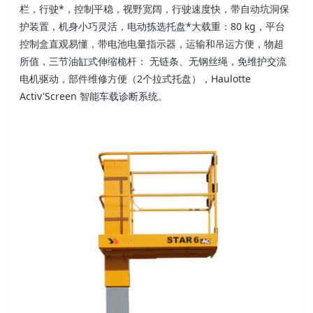
栏，行驶*，控制平稳，视野宽阔，行驶速度快，带自动坑洞保
护装置，机身小巧灵活，电动拣选托盘*大载重：80 kg，平台
控制盒直观易懂，带电池电量指示器，运输和吊运方便，物超
所值，三节油缸式伸缩桅杆： 无链条、无钢丝绳，免维护交流
电机驱动，部件维修方便（2个拉式托盘），Haulotte
Activ'Screen 智能车载诊断系统。