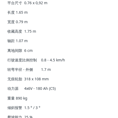
平台尺寸
0.76 x 0,92 m
长度
1.65 m
宽度
0.79 m
收藏高度
1.75 m
轴距
1.07 m
离地间隙
6 cm
行驶速度比例控制
0.8 - 4.5 km/h
转弯半径 - 外侧
1.7 m
无痕轮胎
318 x 108 mm
动力源
4x6V - 180 Ah (C5)
重量
890 kg
倾斜报警
1.5 ° / 3 °
爬坡能力
25 %