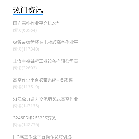
热门资讯
国产高空作业平台排名*
阅读(68964)
彼得赫德循环在电动式高空作业平
阅读(117340)
上海中盛锦程工业设备有限公司高
阅读(32693)
高空作业平台必带系统--负载感
阅读(113519)
浙江鼎力鼎力交流剪叉式高空作业
阅读(147153)
3246ES和2632ES剪叉
阅读(148736)
JLG高空作业平台操作员培训必