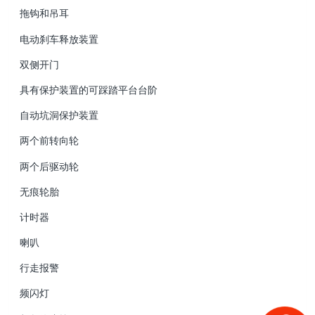
拖钩和吊耳
电动刹车释放装置
双侧开门
具有保护装置的可踩踏平台台阶
自动坑洞保护装置
两个前转向轮
两个后驱动轮
无痕轮胎
计时器
喇叭
行走报警
频闪灯