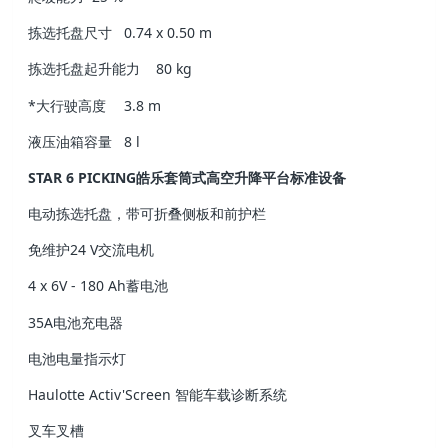
拣选托盘尺寸
0.74 x 0.50 m
拣选托盘起升能力
80 kg
*大行驶高度
3.8 m
液压油箱容量
8 l
STAR 6 PICKING皓乐套筒式高空升降平台标准设备
电动拣选托盘，带可折叠侧板和前护栏
免维护24 V交流电机
4 x 6V - 180 Ah蓄电池
35A电池充电器
电池电量指示灯
Haulotte Activ'Screen 智能车载诊断系统
叉车叉槽