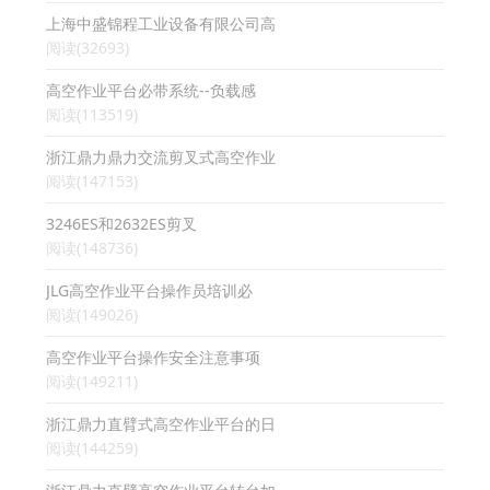
上海中盛锦程工业设备有限公司高
阅读(32693)
高空作业平台必带系统--负载感
阅读(113519)
浙江鼎力鼎力交流剪叉式高空作业
阅读(147153)
3246ES和2632ES剪叉
阅读(148736)
JLG高空作业平台操作员培训必
阅读(149026)
高空作业平台操作安全注意事项
阅读(149211)
浙江鼎力直臂式高空作业平台的日
阅读(144259)