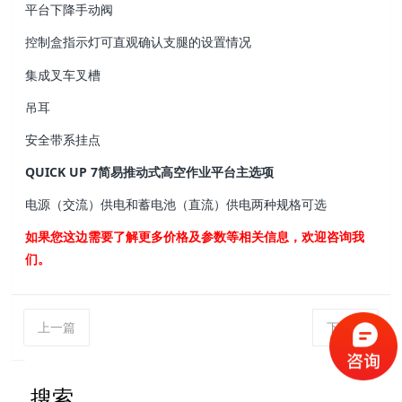
平台下降手动阀
控制盒指示灯可直观确认支腿的设置情况
集成叉车叉槽
吊耳
安全带系挂点
QUICK UP 7简易推动式高空作业平台主选项
电源（交流）供电和蓄电池（直流）供电两种规格可选
如果您这边需要了解更多价格及参数等相关信息，欢迎咨询我
们。
上一篇
下一篇
搜索