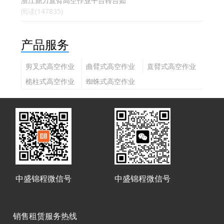
浙江鼎力直臂高空作业平台转台如
阅读(147835)
产品服务
剪叉式高空作业
曲臂式高空作业
直臂式高空作业
平台
平台
平台
桅柱式高空作业
蜘蛛式高空作业
平台
平台
中盛锦程微信号
中盛锦程微信号
销售租赁服务热线