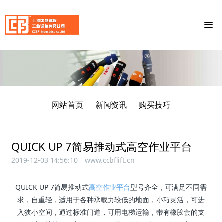
网站首页
新闻资讯
购买技巧
QUICK UP 7简易推动式高空作业平台
2019-12-03 14:56:10
www.ccbflift.cn
QUICK UP 7简易推动式
高空作业平台
型号齐全，可满足不同需
求，自重轻，适用于各种承载力较低的地面，小巧灵活，可进
入狭小空间，通过标准门道，可用电梯运输，带有橡胶套的支