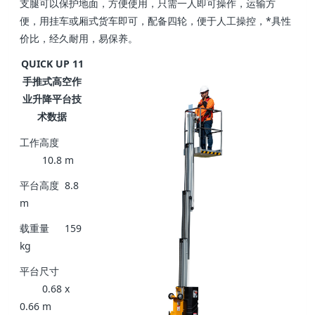
支腿可以保护地面，方便使用，只需一人即可操作，运输方
便，用挂车或厢式货车即可，配备四轮，便于人工操控，*具性
价比，经久耐用，易保养。
QUICK UP 11
手推式高空作
业升降平台技
术数据
工作高度
10.8 m
平台高度
8.8
m
载重量
159
kg
平台尺寸
0.68 x
0.66 m