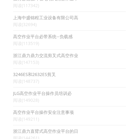
阅读(117342)
上海中盛锦程工业设备有限公司高
阅读(32694)
高空作业平台必带系统--负载感
阅读(113519)
浙江鼎力鼎力交流剪叉式高空作业
阅读(147153)
3246ES和2632ES剪叉
阅读(148737)
JLG高空作业平台操作员培训必
阅读(149028)
高空作业平台操作安全注意事项
阅读(149211)
浙江鼎力直臂式高空作业平台的日
阅读(144261)