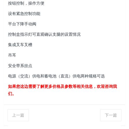
按钮控制，操作方便
设有紧急控制功能
平台下降手动阀
控制盒指示灯可直观确认支腿的设置情况
集成叉车叉槽
吊耳
安全带系挂点
电源（交流）供电和蓄电池（直流）供电两种规格可选
如果您这边需要了解更多价格及参数等相关信息，欢迎咨询我
们。
上一篇
下一篇