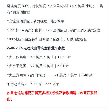
爬坡角度 30%，行驶速度 7.2 公里/小时（4.5 英里/小时），具
有*的驱动性能
*交流驱动系统，动力强劲，维护简单
1.22 米（4 英尺）曲臂，128°运动范围，确保工作人员*定位
180°液压平台旋转和自调整平台设计，可以轻松操纵
Z-40/23 N电动式曲臂高空作业车参数
*大工作高度
40 英尺 5 英寸 | 12.32 米
*大水平范围
22 英尺 8 英寸 | 6.91 米
*大上方间隙（冒口伸出）
21 英尺 3 英寸 | 6.48 米
平台起重能力
500 磅 | 227 公斤
如果您这边需要了解更多相关价格及参数问题，欢迎联系我
们。