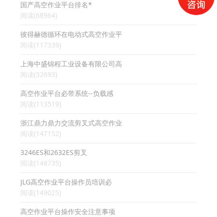
国产高空作业平台排名*
阅读(68964)
彼得赫德循环在电动式高空作业平
阅读(117339)
上海中盛锦程工业设备有限公司高
阅读(32693)
高空作业平台必带系统--负载感
阅读(113519)
浙江鼎力鼎力交流剪叉式高空作业
阅读(147152)
3246ES和2632ES剪叉
阅读(148735)
JLG高空作业平台操作员培训必
阅读(149025)
高空作业平台操作安全注意事项