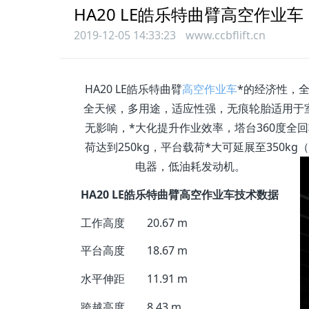
HA20 LE皓乐特曲臂高空作业车
2019-12-05 14:33:23
www.ccbflift.cn
HA20 LE皓乐特曲臂
高空作业车
*的经济性，
全天候，多用途，适应性强，无痕轮胎适用于
无影响，*大化提升作业效率，塔台360度全
荷达到250kg，平台载荷*大可延展至350
电器，低油耗发动机。
HA20 LE皓乐特曲臂高空作业车技术数据
工作高度
20.67 m
平台高度
18.67 m
水平伸距
11.91 m
跨越高度
8.43 m