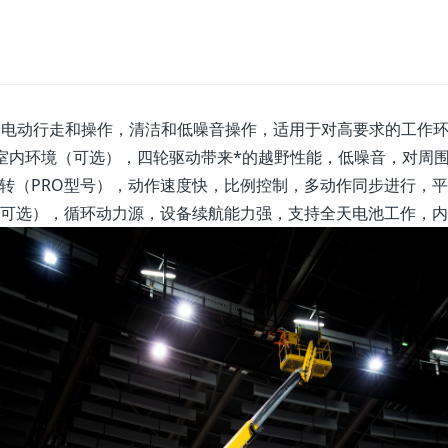
全电动行走和操作，清洁和低噪音操作，适用于对高要求的工作
室内环境（可选），四轮驱动带来*的越野性能，低噪音，对周
回转（PRO型号），动作速度快，比例控制，多动作同步进行，
kg（可选），循环动力源，设备续航能力强，支持全天电池工作，