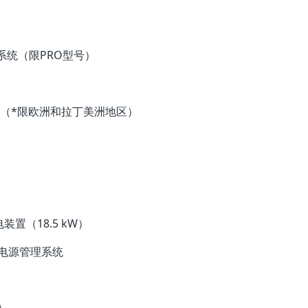
动防挤压系统（限PRO型号）
利防撞装置（*限欧洲和拉丁美洲地区）
装置（18.5 kW）
*佳智能电源管理系统
）