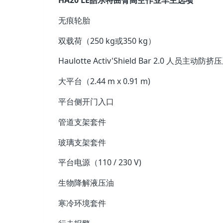
HA20 LE皓乐特曲臂高空作业车主选项
无痕轮胎
双载荷（250 kg或350 kg）
Haulotte Activ'Shield Bar 2.0 人员主动防
大平台（2.44 m x 0.91 m)
平台侧开门入口
管道支架套件
玻璃支架套件
平台电源（110 / 230 V)
生物降解液压油
寒冷环境套件