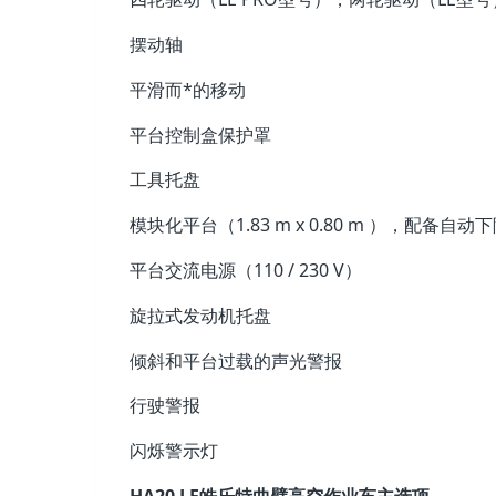
摆动轴
平滑而*的移动
平台控制盒保护罩
工具托盘
模块化平台（1.83 m x 0.80 m ），配备自动
平台交流电源（110 / 230 V）
旋拉式发动机托盘
倾斜和平台过载的声光警报
行驶警报
闪烁警示灯