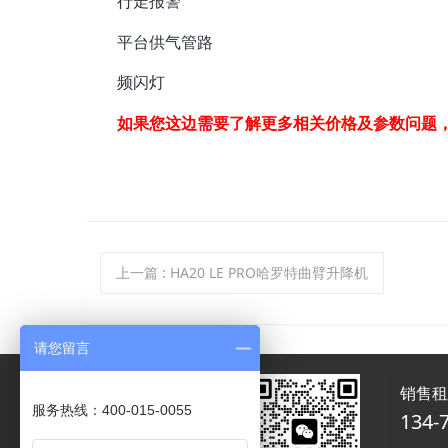
行走报警
平台供气管路
频闪灯
如果您这边需要了解更多相关价格及参数问题
上一篇
: HA20 LE PRO哈罗特曲臂升降机
请您留言
销售
服务热线：400-015-0055
134-