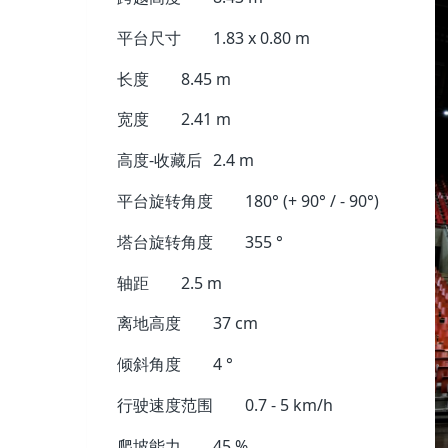
平台尺寸
1.83 x 0.80 m
长度
8.45 m
宽度
2.41 m
高度-收藏后
2.4 m
平台旋转角度
180° (+ 90° / - 90°)
塔台旋转角度
355 °
轴距
2.5 m
离地高度
37 cm
倾斜角度
4 °
行驶速度范围
0.7 - 5 km/h
爬坡能力
45 %