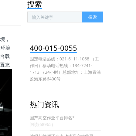
搜索
搜索
环境，
400-015-0055
围环境
平台载
固定电话热线：021-6111-1068 （工
内置充
作日）移动电话热线：134-7241-
1713 （24小时）总部地址：上海青浦
盈港东路6400号
热门资讯
国产高空作业平台排名*
阅读(68965)