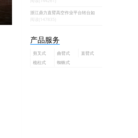
阅读(144261)
浙江鼎力直臂高空作业平台转台如
阅读(147835)
产品服务
剪叉式
曲臂式
直臂式
高空作
高空作
高空作
桅柱式
蜘蛛式
业平台
业平台
业平台
高空作
高空作
业平台
业平台