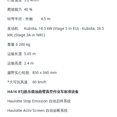
爬坡能力
40 %
转弯半径 - 外侧
4.5 m
发动机
Kubota, 18.5 kW (Stage 5 in EU) - Kubota, 26.5
kW, (Stage 3A in NRC)
重量
6 200 kg
运输长度
5.05 m
运输高度
2.4 m
越野实心轮胎
850 x 340 mm
*大可抗风速
60 km/h
HA16 RTJ皓乐柴油曲臂高空作业车标准设备
Haulotte Stop Emission 自动启停系统
Haulotte Activ'Screen 自动诊断系统