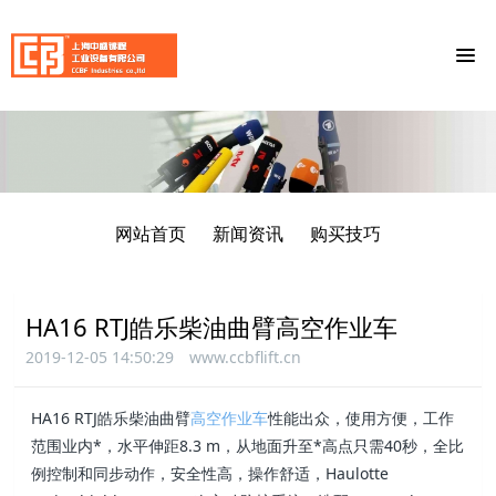
网站首页
新闻资讯
购买技巧
HA16 RTJ皓乐柴油曲臂高空作业车
2019-12-05 14:50:29
www.ccbflift.cn
HA16 RTJ皓乐柴油曲臂
高空作业车
性能出众，使用方便，工作
范围业内*，水平伸距8.3 m，从地面升至*高点只需40秒，全比
例控制和同步动作，安全性高，操作舒适，Haulotte