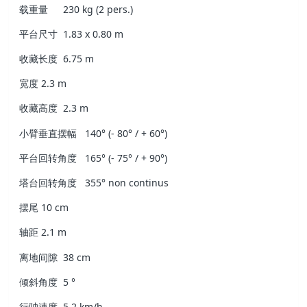
载重量
230 kg (2 pers.)
平台尺寸
1.83 x 0.80 m
收藏长度
6.75 m
宽度
2.3 m
收藏高度
2.3 m
小臂垂直摆幅
140° (- 80° / + 60°)
平台回转角度
165° (- 75° / + 90°)
塔台回转角度
355° non continus
摆尾
10 cm
轴距
2.1 m
离地间隙
38 cm
倾斜角度
5 °
行驶速度
5.2 km/h