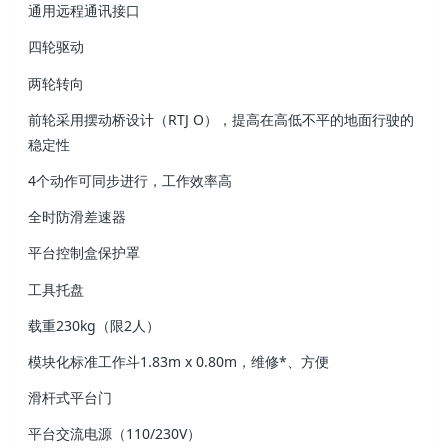
通用远程通讯接口
四轮驱动
两轮转向
前轮采用摆动桥设计（RTJ O），提高在高低不平的地面行驶的
稳定性
4个动作可同步进行，工作效率高
全时防滑差速器
平台控制盒保护罩
工具托盘
载重230kg（限2人）
模块化标准工作斗1.83m x 0.80m，维修*、方便
滑杆式平台门
平台交流电源（110/230V）