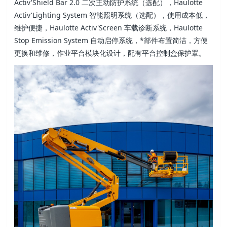
Activ'Shield Bar 2.0 二次主动防护系统（选配），Haulotte
Activ'Lighting System 智能照明系统（选配），使用成本低，
维护便捷，Haulotte Activ'Screen 车载诊断系统，Haulotte
Stop Emission System 自动启停系统，*部件布置简洁，方便
更换和维修，作业平台模块化设计，配有平台控制盒保护罩。