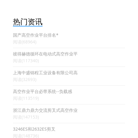
热门资讯
国产高空作业平台排名*
阅读(68964)
彼得赫德循环在电动式高空作业平
阅读(117340)
上海中盛锦程工业设备有限公司高
阅读(32693)
高空作业平台必带系统--负载感
阅读(113519)
浙江鼎力鼎力交流剪叉式高空作业
阅读(147153)
3246ES和2632ES剪叉
阅读(148736)