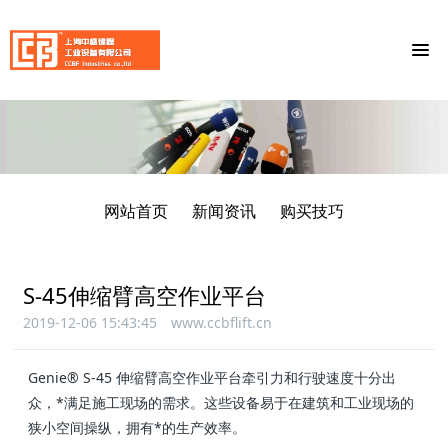
网站首页
新闻资讯
购买技巧
S-45伸缩臂高空作业平台
2019-12-06 15:43:45
www.ccbflift.cn
Genie® S-45 伸缩臂高空作业平台牵引力和行驶速度十分出
众，*满足施工现场的需求。这些设备易于在建筑和工业现场的
狭小空间操纵，拥有*的生产效率。