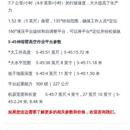
7.7 公里/小时（4.8 英里/小时）的行驶速度，大大提高了生产
力
1.52 米（5 英尺）曲臂，135°转动范围，确保工作人员*定位
160°液压平台旋转和自调整平台，可以将平台*定位并轻松操纵
S-45伸缩臂高空作业平台参数
*大工作高度
S-45:51 英尺 | S-45:15.72 米
*大水平范围
S-45:36 英尺 8 英寸 | S-45:11.18 米
低于地面深度
S-45:4 英尺 11 英寸 | S-45:1.50 米
平台起重能力
500 磅 | 227 公斤
机器宽度和长度
S-45:7 英尺 4 英寸 , 27 英尺 10 英寸 | S-
45:2.24 米, 8.48 米
如果您这边需要了解更多的相关参数和价格，欢迎咨询我们。