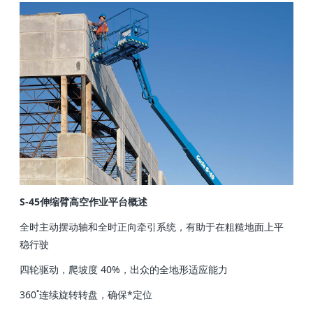
S-45伸缩臂高空作业平台概述
全时主动摆动轴和全时正向牵引系统，有助于在粗糙地面上平
稳行驶
四轮驱动，爬坡度 40%，出众的全地形适应能力
360˚连续旋转转盘，确保*定位