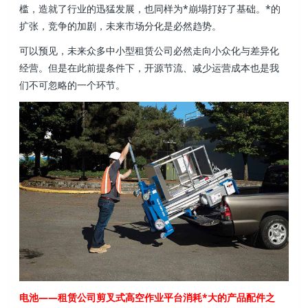
槛，造就了行业的迅猛发展，也同样为*崩塌打好了基础。*的
扩张，竞争的加剧，未来市场分化是必然趋势。
可以预见，未来众多中小型租赁公司必然走向小众化与差异化
经营。但是在此前提条件下，开源节流、减少运营成本也是我
们不可忽略的一个环节。
电池——租赁公司剪叉式高空作业平台消耗*大的产品配件之