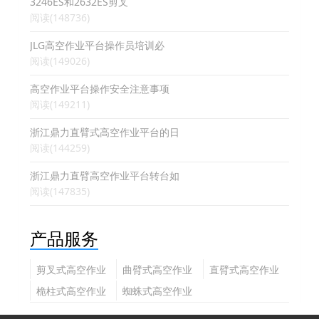
3246ES和2632ES剪叉
阅读(148736)
JLG高空作业平台操作员培训必
阅读(149026)
高空作业平台操作安全注意事项
阅读(149211)
浙江鼎力直臂式高空作业平台的日
阅读(144259)
浙江鼎力直臂高空作业平台转台如
阅读(147835)
产品服务
剪叉式高空作业
曲臂式高空作业
直臂式高空作业
平台
平台
平台
桅柱式高空作业
蜘蛛式高空作业
平台
平台