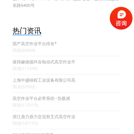
东路6400号
热门资讯
国产高空作业平台排名*
阅读(68964)
彼得赫德循环在电动式高空作业平
阅读(117340)
上海中盛锦程工业设备有限公司高
阅读(32693)
高空作业平台必带系统--负载感
阅读(113519)
浙江鼎力鼎力交流剪叉式高空作业
阅读(147153)