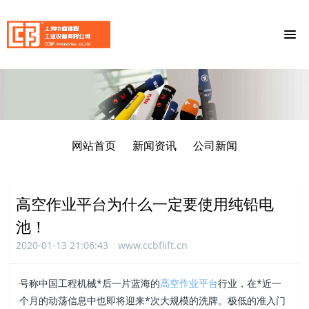
网站首页
新闻资讯
公司新闻
高空作业平台为什么一定要使用纯铅电
池！
2020-01-13 21:06:43
www.ccbflift.cn
号称中国工程机械*后一片蓝海的
高空作业平台
行业，在*近一
个月的动荡信息中也即将迎来*次大规模的洗牌。极低的准入门