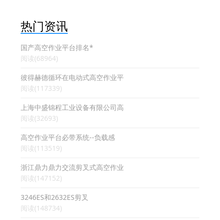
热门资讯
国产高空作业平台排名*
阅读(68964)
彼得赫德循环在电动式高空作业平
阅读(117339)
上海中盛锦程工业设备有限公司高
阅读(32693)
高空作业平台必带系统--负载感
阅读(113519)
浙江鼎力鼎力交流剪叉式高空作业
阅读(147152)
3246ES和2632ES剪叉
阅读(148734)