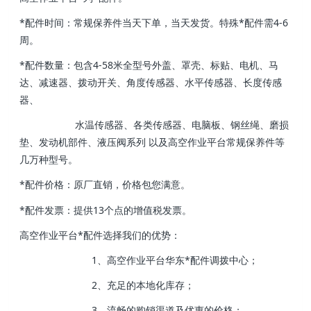
*配件时间：常规保养件当天下单，当天发货。特殊*配件需4-6
周。
*配件数量：包含4-58米全型号外盖、罩壳、标贴、电机、马
达、减速器、拨动开关、角度传感器、水平传感器、长度传感
器、
水温传感器、各类传感器、电脑板、钢丝绳、磨损
垫、发动机部件、液压阀系列 以及高空作业平台常规保养件等
几万种型号。
*配件价格：原厂直销，价格包您满意。
*配件发票：提供13个点的增值税发票。
高空作业平台*配件选择我们的优势：
1、高空作业平台华东*配件调拨中心；
2、充足的本地化库存；
3、流畅的购销渠道及优惠的价格；