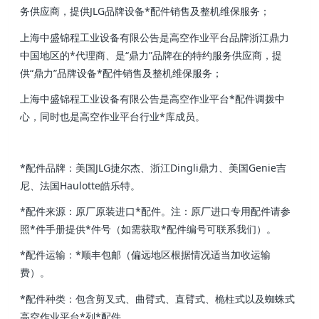
务供应商，提供JLG品牌设备*配件销售及整机维保服务；
上海中盛锦程工业设备有限公告
是高空作业平台品牌浙江鼎力
中国地区的*代理商、是“鼎力”品牌在的特约服务供应商，提
供“鼎力”品牌设备*配件销售及整机维保服务；
上海中盛锦程工业设备有限公告
是高空作业平台*配件调拨中
心，同时也是高空作业平台行业*库成员。
*配件品牌：美国JLG捷尔杰、浙江Dingli鼎力、美国Genie吉
尼、法国Haulotte皓乐特。
*配件来源：原厂原装进口*配件。注：原厂进口专用配件请参
照*件手册提供*件号（如需获取*配件编号可联系我们）。
*配件运输：*顺丰包邮（偏远地区根据情况适当加收运输
费）。
*配件种类：包含剪叉式、曲臂式、直臂式、桅柱式以及蜘蛛式
高空作业平台*列*配件。