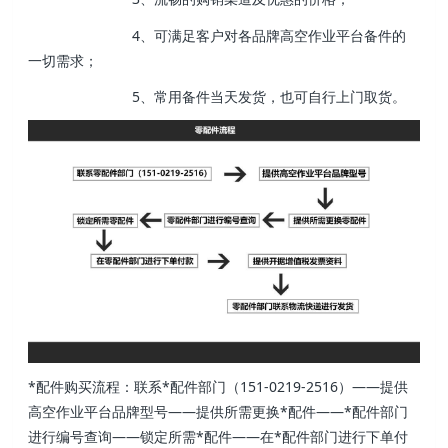
4、可满足客户对各品牌高空作业平台备件的
一切需求；
5、常用备件当天发货，也可自行上门取货。
*配件购买流程：联系*配件部门（151-0219-2516）——提供
高空作业平台品牌型号——提供所需更换*配件——*配件部门
进行编号查询——锁定所需*配件——在*配件部门进行下单付