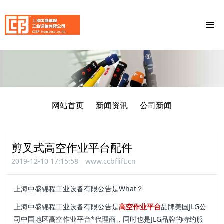
网站首页
新闻资讯
公司新闻
剪叉式高空作业平台配件
2019-12-10 17:15:58
www.ccbflift.cn
上海中盛锦程工业设备有限公告
是What？
上海中盛锦程工业设备有限公告
是
高空作业平台
品牌美国JLG公
司中国地区高空作业平台*代理商，同时也是JLG品牌的特约服