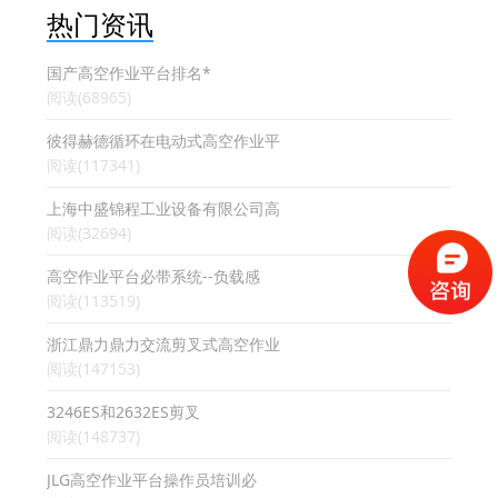
热门资讯
国产高空作业平台排名*
阅读(68965)
彼得赫德循环在电动式高空作业平
阅读(117341)
上海中盛锦程工业设备有限公司高
阅读(32694)
高空作业平台必带系统--负载感
阅读(113519)
浙江鼎力鼎力交流剪叉式高空作业
阅读(147153)
3246ES和2632ES剪叉
阅读(148737)
JLG高空作业平台操作员培训必