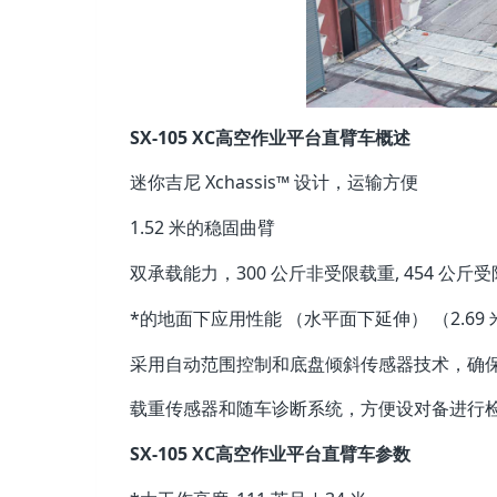
SX-105 XC高空作业平台直臂车概述
迷你吉尼 Xchassis™ 设计，运输方便
1.52 米的稳固曲臂
双承载能力，300 公斤非受限载重, 454
*的地面下应用性能 （水平面下延伸） （2.69 
采用自动范围控制和底盘倾斜传感器技术，确
载重传感器和随车诊断系统，方便设对备进行
SX-105 XC高空作业平台直臂车参数