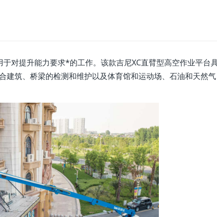
台直臂车适用于对提升能力要求*的工作。该款吉尼XC直臂型高空作业平台
适合建筑、桥梁的检测和维护以及体育馆和运动场、石油和天然气