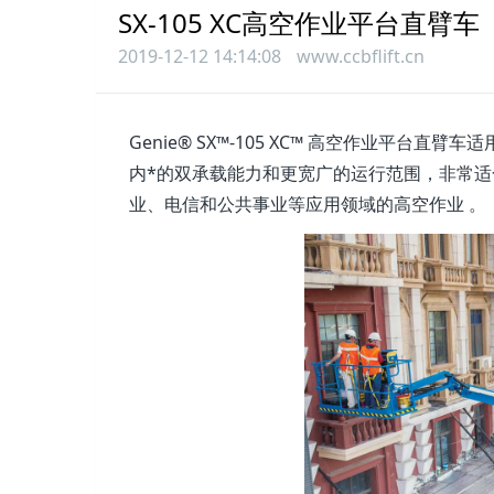
SX-105 XC高空作业平台直臂车
2019-12-12 14:14:08
www.ccbflift.cn
Genie® SX™-105 XC™ 高空作业平
内*的双承载能力和更宽广的运行范围，非常
业、电信和公共事业等应用领域的高空作业 。