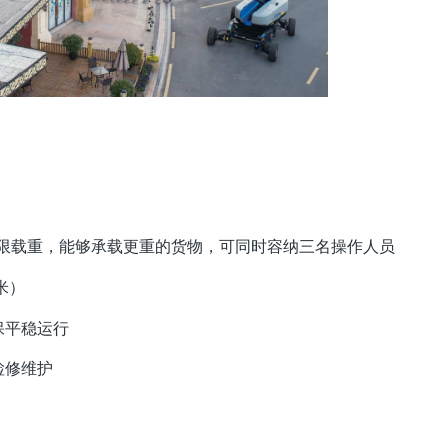
 公斤受限载重，能够承载更重的货物，可同时容纳三名操作人员
米）
保平稳运行
检修维护