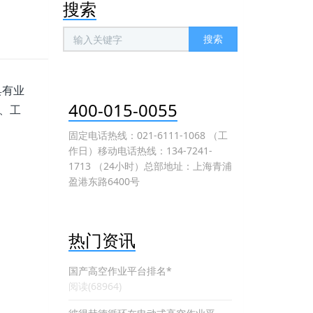
搜索
搜索
具有业
400-015-0055
、工
固定电话热线：021-6111-1068 （工
作日）移动电话热线：134-7241-
1713 （24小时）总部地址：上海青浦
盈港东路6400号
热门资讯
国产高空作业平台排名*
阅读(68964)