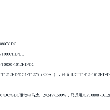
0807GDC
T0807HD/DC
0808~1012HD/DC
T1212HD/DC
4×T1275（300Ah），只适用JCPT1412~1612HD/
7DC/GDC驱动电马达。2×24V/1500W，只适用JCPT0808~1612