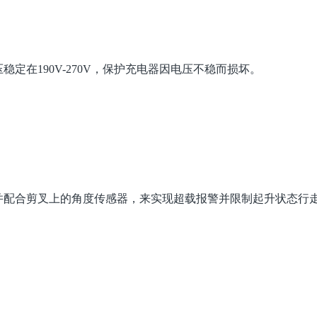
定在190V-270V，保护充电器因电压不稳而损坏。
并配合剪叉上的角度传感器，来实现超载报警并限制起升状态行