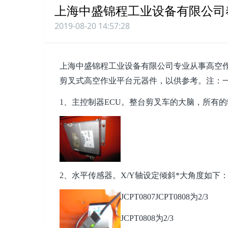
上海中盛锦程工业设备有限公司
2019-08-20 14:57:28
上海中盛锦程工业设备有限公司专业从事高空
剪叉式高空作业平台元器件，以供参考。注：
1、主控制器ECU。整台剪叉车的大脑，所有
2、水平传感器。X/Y轴设定倾斜*大角度如下
JCPT0807
JCPT0808为2/3
JCPT0808为2/3