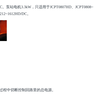
C。泵站电机3.3kW，只适用于JCPT0807HD、JCPT0808~
12~1612HD/DC。
电过程中切断控制回路里的总电源。