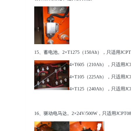
15、蓄电池。2×T1275（150Ah），只适用JCPT
4×T605（
210Ah），只适用JCP
4×T105
（225Ah），只适用JCPT
4×T125（240Ah），只适用JCP
16、驱动电马达。2×24V/500W，只适用JCPT080