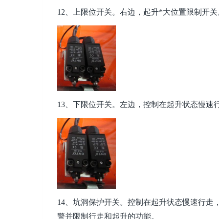
12、上限位开关。右边，起升*大位置限制开关
13、下限位开关。左边，控制在起升状态慢速
14、坑洞保护开关。控制在起升状态慢速行走
警并限制行走和起升的功能。