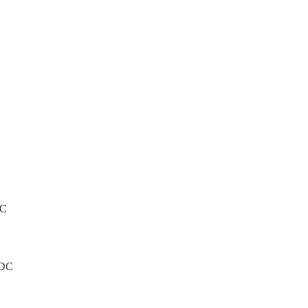
DC
DC