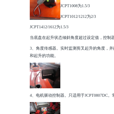
JCPT1008为1.5/3
JCPT1012/1212为2/3
JCPT1412/1612为1.5/3
当底盘在起升状态倾斜角度超过设定值，控制
3、角度传感器。实时监测剪叉起升的角度，
和起升的功能。
4、电机驱动控制器。只适用于JCPT0807DC