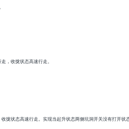
。
行走，收拢状态高速行走。
，收拢状态高速行走。实现当起升状态两侧坑洞开关没有打开状