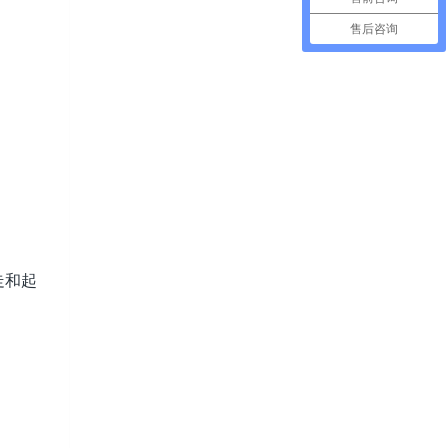
售后咨询
走和起