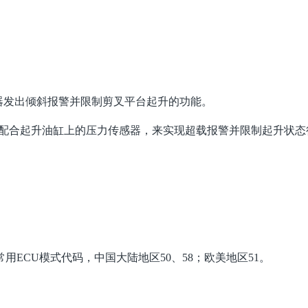
器发出倾斜报警并限制剪叉平台起升的功能。
并配合起升油缸上的压力传感器，来实现超载报警并限制起升状态
。常用ECU模式代码，中国大陆地区50、58；欧美地区51。