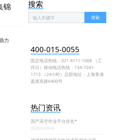
搜索
集锦
搜索
鼎力
400-015-0055
固定电话热线：021-6111-1068 （工
作日）移动电话热线：134-7241-
1713 （24小时）总部地址：上海青浦
盈港东路6400号
热门资讯
国产高空作业平台排名*
阅读(68964)