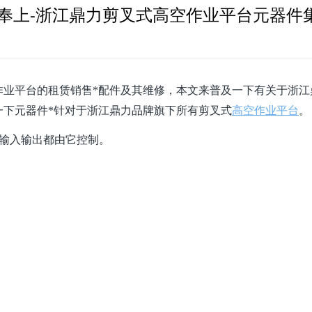
奉上-浙江鼎力剪叉式高空作业平台元器件
作业平台的租赁销售*配件及其维修，本文来普及一下有关于浙江
一下元器件*针对于浙江鼎力品牌旗下所有剪叉式
高空作业平台
。
的输入输出都由它控制。
：