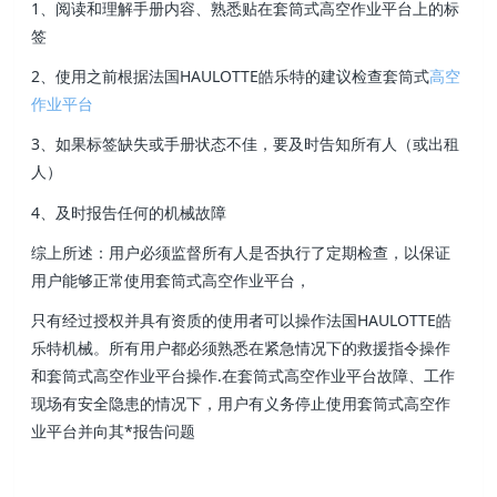
1、阅读和理解手册内容、熟悉贴在套筒式高空作业平台上的标
签
2、使用之前根据法国HAULOTTE皓乐特的建议检查套筒式
高空
作业平台
3、如果标签缺失或手册状态不佳，要及时告知所有人（或出租
人）
4、及时报告任何的机械故障
综上所述：用户必须监督所有人是否执行了定期检查，以保证
用户能够正常使用套筒式高空作业平台，
只有经过授权并具有资质的使用者可以操作法国HAULOTTE皓
乐特机械。所有用户都必须熟悉在紧急情况下的救援指令操作
和套筒式高空作业平台操作.在套筒式高空作业平台故障、工作
现场有安全隐患的情况下，用户有义务停止使用套筒式高空作
业平台并向其*报告问题