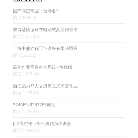
国产高空作业平台排名*
阅读(68964)
彼得赫德循环在电动式高空作业平
阅读(117333)
上海中盛锦程工业设备有限公司高
阅读(32692)
高空作业平台必带系统--负载感
阅读(113516)
浙江鼎力鼎力交流剪叉式高空作业
阅读(147147)
3246ES和2632ES剪叉
阅读(148734)
JLG高空作业平台操作员培训必
阅读(149024)