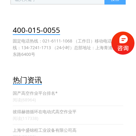
400-015-0055
固定电话热线：021-6111-1068 （工作日）移动电话热
线：134-7241-1713 （24小时）总部地址：上海青浦盈港
东路6400号
热门资讯
国产高空作业平台排名*
阅读(68964)
彼得赫德循环在电动式高空作业平
阅读(117338)
上海中盛锦程工业设备有限公司高