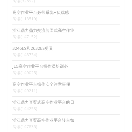
阅读(32692)
高空作业平台必带系统--负载感
阅读(113519)
浙江鼎力鼎力交流剪叉式高空作业
阅读(147152)
3246ES和2632ES剪叉
阅读(148734)
JLG高空作业平台操作员培训必
阅读(149025)
高空作业平台操作安全注意事项
阅读(149211)
浙江鼎力直臂式高空作业平台的日
阅读(144258)
浙江鼎力直臂高空作业平台转台如
阅读(147835)